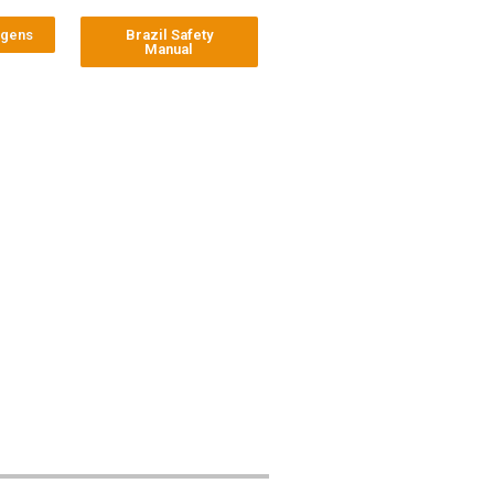
agens
Brazil Safety
Manual