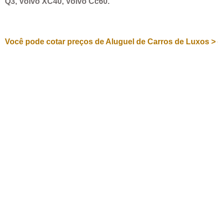
Q3, Volvo XC40, Volvo Cc60.
Você pode cotar preços de Aluguel de Carros de Luxos > 