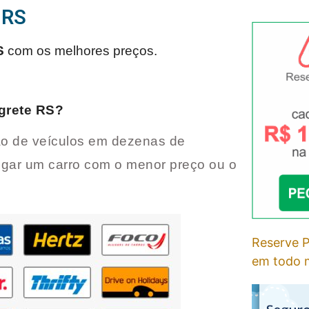
 RS
S
com os melhores preços.
grete RS
?
o de veículos em dezenas de
ugar um carro com o menor preço ou o
Reserve P
em todo m