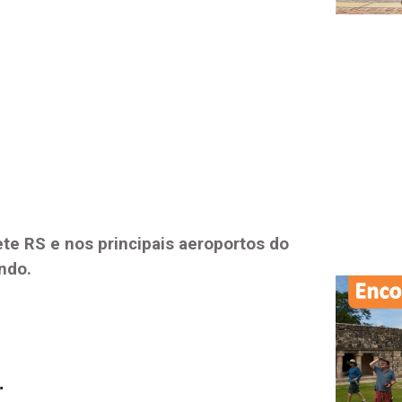
ete RS
e nos principais aeroportos do
ndo.
.