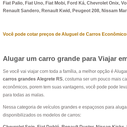
Fiat Palio, Fiat Uno, Fiat Mobi, Ford Ká, Chevrolet Onix, 
Renault Sandero, Renault Kwid, Peugeot 208, Nissam Ma
Você pode cotar preços de Aluguel de Carros Econômicos
Alugar um carro grande para Viajar e
Se você vai viajar com toda a família, a melhor opção é Alug
carros grandes
Alegrete RS
, costuma ser um pouco mais ca
econômicos, porem tem suas vantagens, você pode pode leva
para todas as malas.
Nessa categoria de veículos grandes e espaçosos para aluga
disponibilizados os modelos de carros:
Chevrolet Spin, Fiat Dobló, Renault Duster, Nissan Kicks