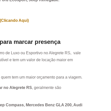
(Clicando Aqui)
 para marcar presença
rro de Luxo ou Esportivo no
Alegrete RS
, vale
ível e tem um valor de locação maior em
a quem tem um maior orçamento para a viagem.
ar no
Alegrete RS
, geralmente são
Jeep Compass, Mercedes Benz GLA 200, Audi