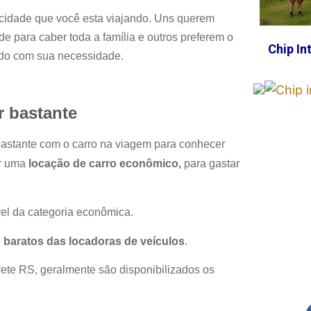
cidade que você esta viajando. Uns querem
e para caber toda a família e outros preferem o
Chip In
rdo com sua necessidade.
r bastante
 bastante com o carro na viagem para conhecer
or uma
locação de carro econômico,
para gastar
el da categoria econômica.
 baratos das locadoras de veículos
.
rete RS
, geralmente são disponibilizados os