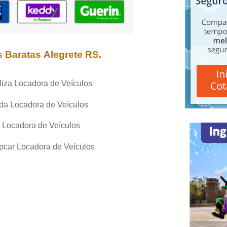
s Baratas
Alegrete RS
.
liza Locadora de Veículos
da Locadora de Veículos
 Locadora de Veículos
pcar Locadora de Veículos