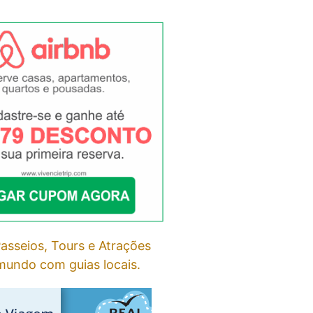
asseios, Tours e Atrações
undo com guias locais.