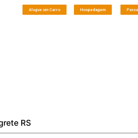
Alugue um Carro
Hospedagem
Pass
grete RS