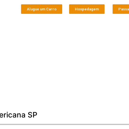
Alugue um Carro
Hospedagem
Pass
ericana SP