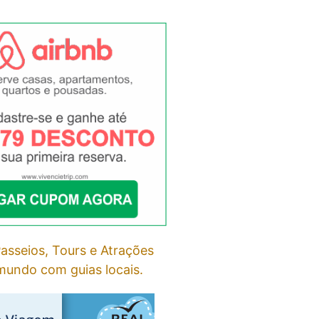
asseios, Tours e Atrações
undo com guias locais.