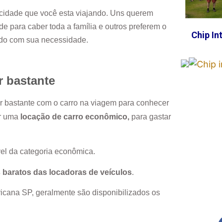
cidade que você esta viajando. Uns querem
e para caber toda a família e outros preferem o
Chip In
rdo com sua necessidade.
r bastante
ar bastante com o carro na viagem para conhecer
or uma
locação de carro econômico,
para gastar
el da categoria econômica.
 baratos das locadoras de veículos
.
icana SP
, geralmente são disponibilizados os