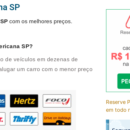
na SP
 SP
com os melhores preços.
ricana SP
?
o de veículos em dezenas de
alugar um carro com o menor preço
Reserve P
em todo m