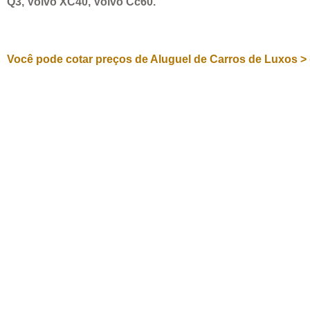
Q3, Volvo XC40, Volvo Cc60.
Você pode cotar preços de Aluguel de Carros de Luxos > 