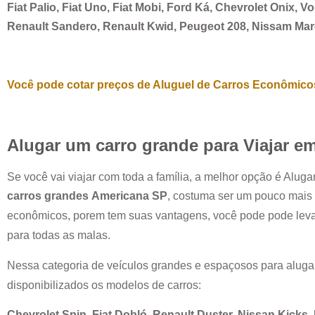
Fiat Palio, Fiat Uno, Fiat Mobi, Ford Ká, Chevrolet Onix, 
Renault Sandero, Renault Kwid, Peugeot 208, Nissam Ma
Você pode cotar preços de Aluguel de Carros Econômicos
Alugar um carro grande para Viajar e
Se você vai viajar com toda a família, a melhor opção é Alug
carros grandes
Americana SP
, costuma ser um pouco mais
econômicos, porem tem suas vantagens, você pode pode leva
para todas as malas.
Nessa categoria de veículos grandes e espaçosos para aluga
disponibilizados os modelos de carros:
Chevrolet Spin, Fiat Dobló, Renault Duster, Nissan Kicks