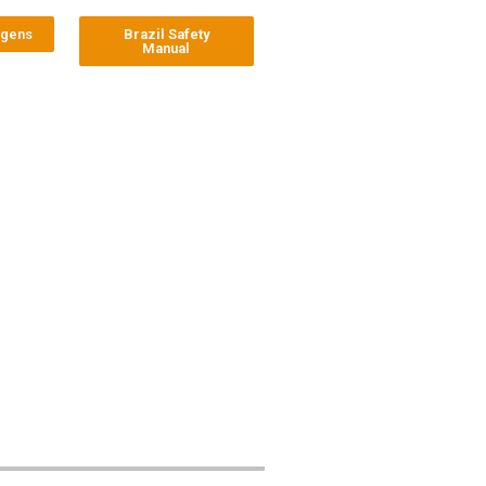
agens
Brazil Safety
Manual