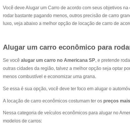
Você deve Alugar um Carro de acordo com seus objetivos na 
rodar bastante pagando menos, outros precisão de carro grand
luxo, veja abaixo a melhor opção de locação de carro de aco
Alugar um carro econômico para roda
Se você
alugar um carro no
Americana SP
, e pretende rod
outras cidades da região, talvez a melhor opção seja optar p
menos combustível e economizar uma grana.
Se essa é sua opção, você deve ter foco em alugar o automóv
A locação de carro econômicos costumam ter os
preços mais
Nessa categoria de veículos econômicos para alugar no
Amer
modelos de carros: