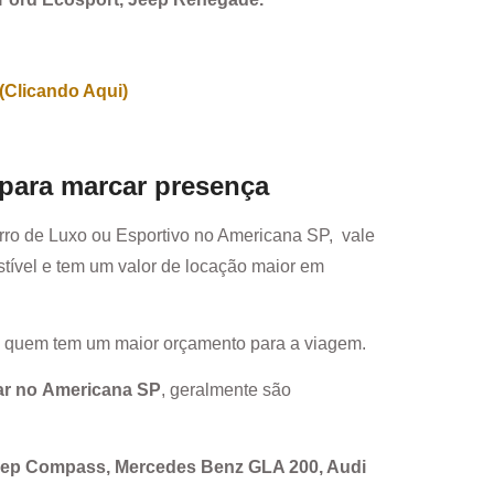
(Clicando Aqui)
 para marcar presença
rro de Luxo ou Esportivo no
Americana SP
, vale
ível e tem um valor de locação maior em
a quem tem um maior orçamento para a viagem.
ar no
Americana SP
, geralmente são
Jeep Compass, Mercedes Benz GLA 200, Audi