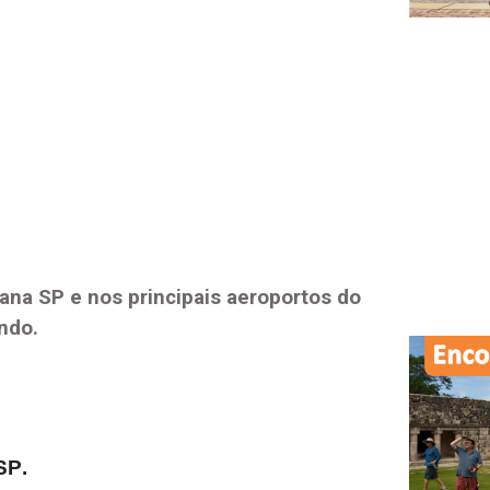
ana SP
e nos principais aeroportos do
ndo.
SP
.