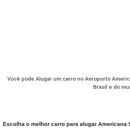
Você pode Alugar um carro no Aeroporto
Americ
Brasil e do mu
Escolha o melhor carro para alugar
Americana 