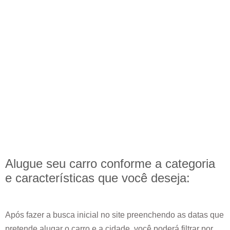
Alugue seu carro conforme a categoria
e
características
que você deseja:
Após fazer a busca inicial no site preenchendo as datas que
pretende alugar o carro e a cidade, você poderá filtrar por