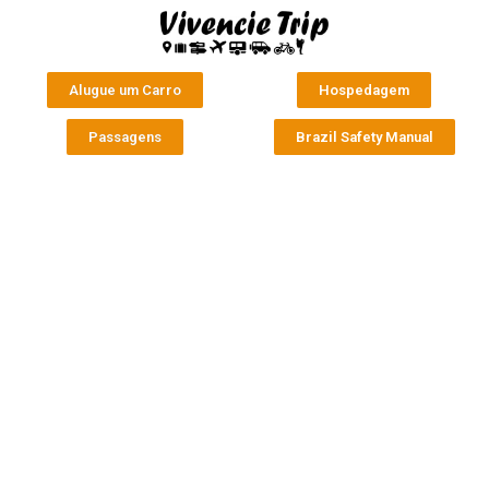
Alugue um Carro
Hospedagem
Passagens
Brazil Safety Manual