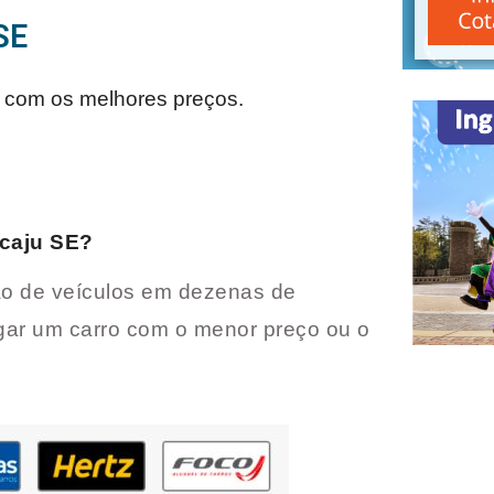
SE
com os melhores preços.
caju SE
?
o de veículos em dezenas de
gar um carro com o menor preço ou o