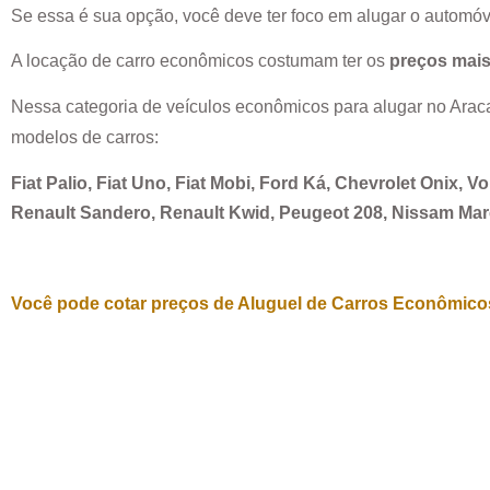
Se essa é sua opção, você deve ter foco em alugar o automóv
A locação de carro econômicos costumam ter os
preços mais
Nessa categoria de veículos econômicos para alugar no
Arac
modelos de carros:
Fiat Palio, Fiat Uno, Fiat Mobi, Ford Ká, Chevrolet Onix, 
Renault Sandero, Renault Kwid, Peugeot 208, Nissam Ma
Você pode cotar preços de Aluguel de Carros Econômicos