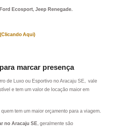
, Ford Ecosport, Jeep Renegade.
(Clicando Aqui)
 para marcar presença
rro de Luxo ou Esportivo no
Aracaju SE
, vale
ível e tem um valor de locação maior em
a quem tem um maior orçamento para a viagem.
ar no
Aracaju SE
, geralmente são