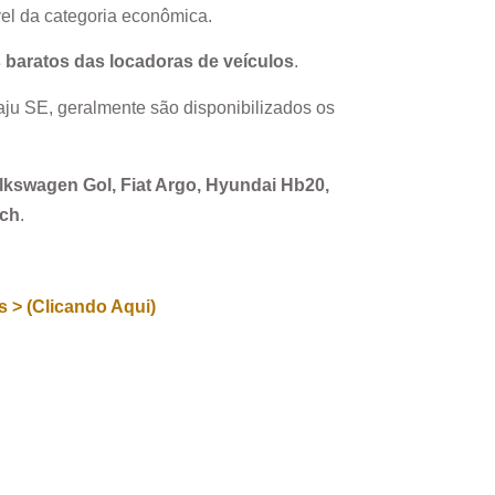
el da categoria econômica.
 baratos das locadoras de veículos
.
aju SE
, geralmente são disponibilizados os
Volkswagen Gol, Fiat Argo, Hyundai Hb20,
rch
.
 > (Clicando Aqui)