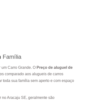
m
Família
ar um Carro Grande. O
Preço de aluguel de
ros comparado aos alugueis de carros
r toda sua família sem aperto e com espaço
r no
Aracaju SE
, geralmente são