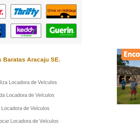
s Baratas
Aracaju SE
.
liza Locadora de Veículos
da Locadora de Veículos
 Locadora de Veículos
pcar Locadora de Veículos