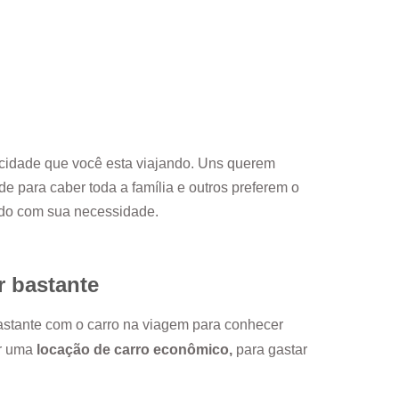
.
cidade que você esta viajando. Uns querem
e para caber toda a família e outros preferem o
rdo com sua necessidade.
r bastante
bastante com o carro na viagem para conhecer
or uma
locação de carro econômico,
para gastar