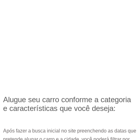
Alugue seu carro conforme a categoria
e
características
que você deseja:
Após fazer a busca inicial no site preenchendo as datas que
pretende alugar o carro e a cidade, você poderá filtrar por