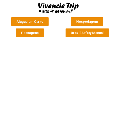
Alugue um Carro
Hospedagem
Passagens
Brazil Safety Manual