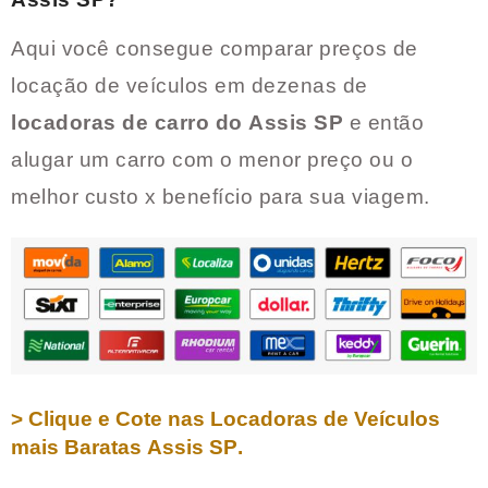
Aqui você consegue comparar preços de
locação de veículos em dezenas de
locadoras de carro do
Assis SP
e então
alugar um carro com o menor preço ou o
melhor custo x benefício para sua viagem.
> Clique e Cote nas Locadoras de Veículos
mais Baratas
Assis SP
.