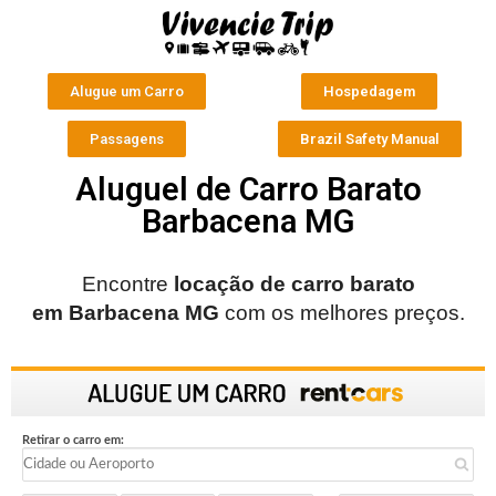
Alugue um Carro
Hospedagem
Passagens
Brazil Safety Manual
Aluguel de Carro Barato
Barbacena MG
Encontre
locação de carro barato
em
Barbacena MG
com os melhores preços.