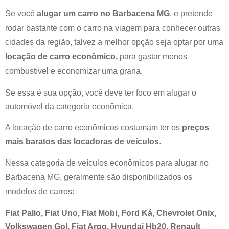
Se você
alugar um carro no
Barbacena MG
, e pretende
rodar bastante com o carro na viagem para conhecer outras
cidades da região, talvez a melhor opção seja optar por uma
locação de carro econômico,
para gastar menos
combustível e economizar uma grana.
Se essa é sua opção, você deve ter foco em alugar o
automóvel da categoria econômica.
A locação de carro econômicos costumam ter os
preços
mais baratos das locadoras de veículos
.
Nessa categoria de veículos econômicos para alugar no
Barbacena MG
, geralmente são disponibilizados os
modelos de carros:
Fiat Palio, Fiat Uno, Fiat Mobi, Ford Ká, Chevrolet Onix,
Volkswagen Gol, Fiat Argo, Hyundai Hb20, Renault