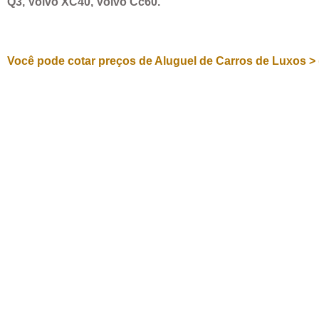
Q3, Volvo XC40, Volvo Cc60.
Você pode cotar preços de Aluguel de Carros de Luxos > 