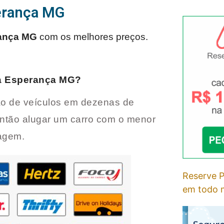
perança MG
ança MG
com os melhores preços.
 Esperança MG
?
o de veículos em dezenas de
ntão alugar um carro com o menor
iagem.
Reserve P
em todo m