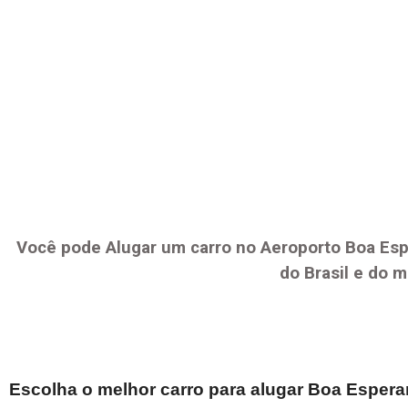
Você pode Alugar um carro no Aeroporto
Boa Es
do Brasil e do 
Escolha o melhor carro para alugar
Boa Esper