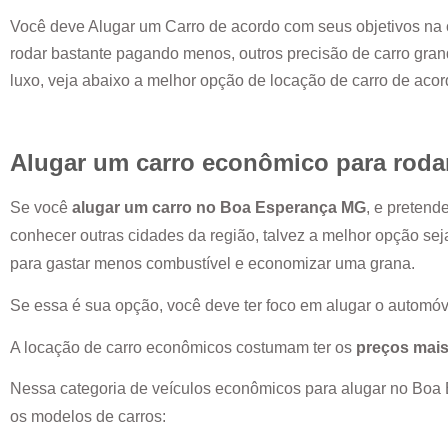
Você deve Alugar um Carro de acordo com seus objetivos na 
rodar bastante pagando menos, outros precisão de carro grand
luxo, veja abaixo a melhor opção de locação de carro de aco
Alugar um carro econômico para roda
Se você
alugar um carro no
Boa Esperança MG
, e pretend
conhecer outras cidades da região, talvez a melhor opção se
para gastar menos combustível e economizar uma grana.
Se essa é sua opção, você deve ter foco em alugar o automóv
A locação de carro econômicos costumam ter os
preços mais
Nessa categoria de veículos econômicos para alugar no
Boa 
os modelos de carros: