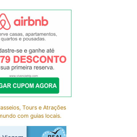
asseios, Tours e Atrações
undo com guias locais.