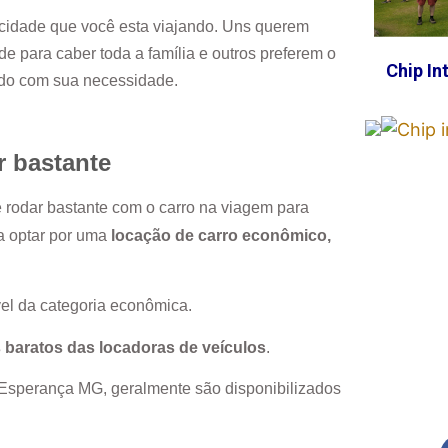
cidade que você esta viajando. Uns querem
e para caber toda a família e outros preferem o
Chip In
rdo com sua necessidade.
r bastante
e rodar bastante com o carro na viagem para
ja optar por uma
locação de carro econômico,
el da categoria econômica.
 baratos das locadoras de veículos
.
Esperança MG
, geralmente são disponibilizados