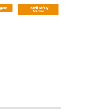
agens
Brazil Safety
Manual