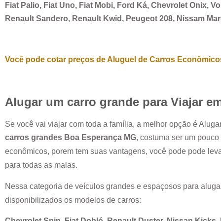
Fiat Palio, Fiat Uno, Fiat Mobi, Ford Ká, Chevrolet Onix, 
Renault Sandero, Renault Kwid, Peugeot 208, Nissam Ma
Você pode cotar preços de Aluguel de Carros Econômicos
Alugar um carro grande para Viajar e
Se você vai viajar com toda a família, a melhor opção é Alug
carros grandes
Boa Esperança MG
, costuma ser um pouco
econômicos, porem tem suas vantagens, você pode pode leva
para todas as malas.
Nessa categoria de veículos grandes e espaçosos para aluga
disponibilizados os modelos de carros:
Chevrolet Spin, Fiat Dobló, Renault Duster, Nissan Kicks