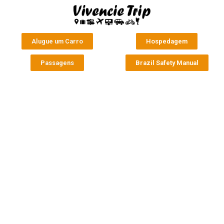
Alugue um Carro
Hospedagem
Passagens
Brazil Safety Manual