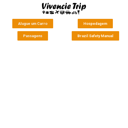
Alugue um Carro
Hospedagem
Passagens
Brazil Safety Manual