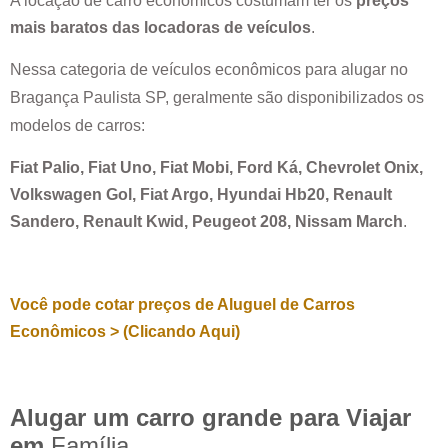
A locação de carro econômicos costumam ter os
preços
mais baratos das locadoras de veículos
.
Nessa categoria de veículos econômicos para alugar no
Bragança Paulista SP
, geralmente são disponibilizados os
modelos de carros:
Fiat Palio, Fiat Uno, Fiat Mobi, Ford Ká, Chevrolet Onix,
Volkswagen Gol, Fiat Argo, Hyundai Hb20, Renault
Sandero, Renault Kwid, Peugeot 208, Nissam March
.
Você pode cotar preços de Aluguel de Carros
Econômicos > (Clicando Aqui)
Alugar um carro grande para Viajar
em
Família