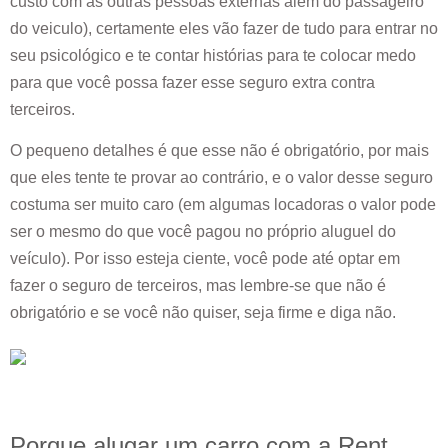
custo com as outras pessoas externas além do passageiro
do veiculo), certamente eles vão fazer de tudo para entrar no
seu psicológico e te contar histórias para te colocar medo
para que você possa fazer esse seguro extra contra
terceiros.
O pequeno detalhes é que esse não é obrigatório, por mais
que eles tente te provar ao contrário, e o valor desse seguro
costuma ser muito caro (em algumas locadoras o valor pode
ser o mesmo do que você pagou no próprio aluguel do
veículo). Por isso esteja ciente, você pode até optar em
fazer o seguro de terceiros, mas lembre-se que não é
obrigatório e se você não quiser, seja firme e diga não.
Porque alugar um carro com a Rent