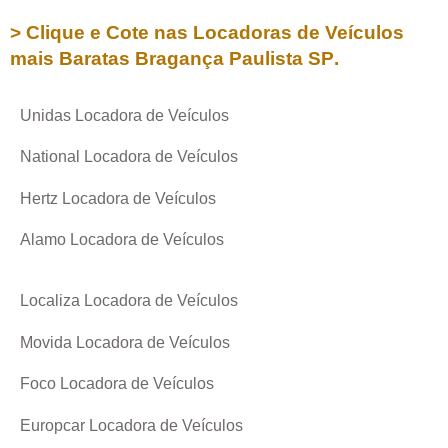
> Clique e Cote nas Locadoras de Veículos
mais Baratas
Bragança Paulista SP
.
Unidas Locadora de Veículos
National Locadora de Veículos
Hertz Locadora de Veículos
Alamo Locadora de Veículos
Localiza Locadora de Veículos
Movida Locadora de Veículos
Foco Locadora de Veículos
Europcar Locadora de Veículos