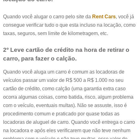
Quando você alugar o carro pelo site da
Rent Cars
, você já
consegue verificar tudo o que esta incluso na locação, como
taxas, seguros, sem limite de kilometragem, etc.
2º Leve cartão de crédito na hora de retirar o
carro, para fazer o calção.
Quando você aluga um carro é comum as locadoras de
veículos passar um valor de R$ 500 a R$ 1.000 no seu
cartão de crédito, como calção (uma garantia extra caso
ocorra algumas coisas, como batida, risco, algum problema
com o veículo, eventuais multas). Não se assuste, isso é
procedimento comum e praticado por quase todas as
locadoras de aluguel de carro. Quando você entrega o carro
na locadora e após eles verificarem que não teve nenhum
problema com o veículo e não teve multas, esse valor de