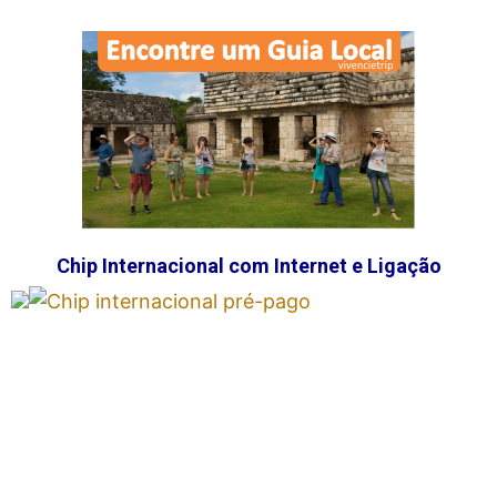
Chip Internacional com Internet e Ligação