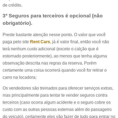
de crédito.
3º Seguros para terceiros é opcional (não
obrigatório).
Preste bastante atenção nesse ponto. O valor que você
paga pelo site
Rent Cars
, já é valor final, então você não
terá nenhum custo adicional (exceto o calção que é
estornado posteriormente), ao menos que tenha alguma
observação descrita nas regras da reserva. Porém
certamente uma coisa ocorrerá quando você for retirar o
carro na locadora:
Os vendedores são treinados para oferecer serviços extras,
mas principalmente para tentar te vender seguros contra
terceiros (caso ocorra algum acidente e o seguro cobre os
custo com as outras pessoas externas além do passageiro
do veiculo), certamente eles vão fazer de tudo para entrar no