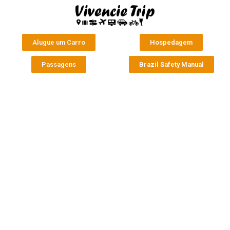
Alugue um Carro
Hospedagem
Passagens
Brazil Safety Manual