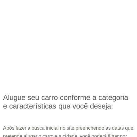
Alugue seu carro conforme a categoria
e
características
que você deseja:
Após fazer a busca inicial no site preenchendo as datas que
pretende alugar o carro e a cidade, você poderá filtrar por