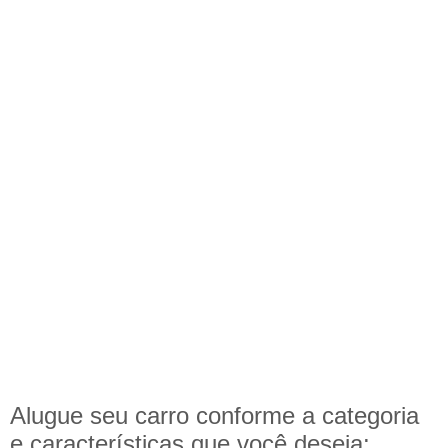
Alugue seu carro conforme a categoria
e
características
que você deseja: