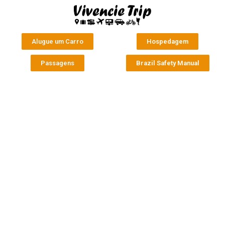
Alugue um Carro
Hospedagem
Passagens
Brazil Safety Manual