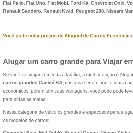
Fiat Palio, Fiat Uno, Fiat Mobi, Ford Ká, Chevrolet Onix, 
Renault Sandero, Renault Kwid, Peugeot 208, Nissam Ma
Você pode cotar preços de Aluguel de Carros Econômicos
Alugar um carro grande para Viajar e
Se você vai viajar com toda a família, a melhor opção é Alug
carros grandes
Caetité BA
, costuma ser um pouco mais car
econômicos, porem tem suas vantagens, você pode pode leva
para todas as malas.
Nessa categoria de veículos grandes e espaçosos para aluga
os modelos de carros:
Chevrolet Spin, Fiat Dobló, Renault Duster, Nissan Kicks