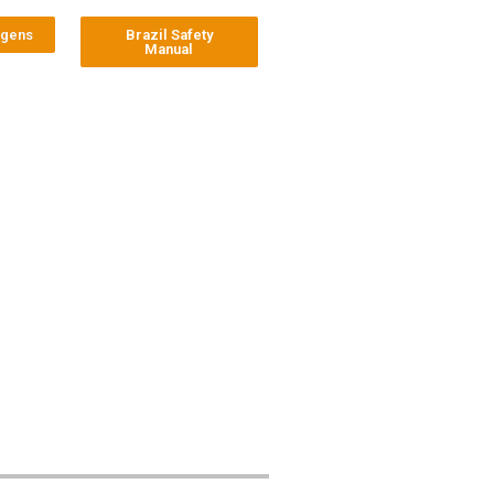
agens
Brazil Safety
Manual