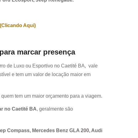
(Clicando Aqui)
 para marcar presença
rro de Luxo ou Esportivo no
Caetité BA
, vale
ível e tem um valor de locação maior em
a quem tem um maior orçamento para a viagem.
ar no
Caetité BA
, geralmente são
Jeep Compass, Mercedes Benz GLA 200, Audi