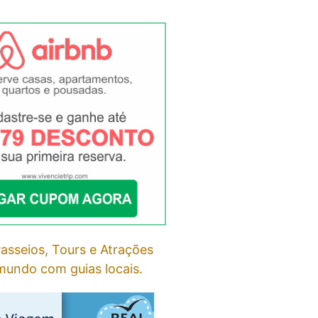
asseios, Tours e Atrações
undo com guias locais.