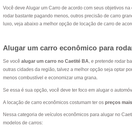
Você deve Alugar um Carro de acordo com seus objetivos na 
rodar bastante pagando menos, outros precisão de carro grand
luxo, veja abaixo a melhor opção de locação de carro de aco
Alugar um carro econômico para roda
Se você
alugar um carro no
Caetité BA
, e pretende rodar b
outras cidades da região, talvez a melhor opção seja optar p
menos combustível e economizar uma grana.
Se essa é sua opção, você deve ter foco em alugar o automóv
A locação de carro econômicos costumam ter os
preços mais
Nessa categoria de veículos econômicos para alugar no
Caet
modelos de carros: