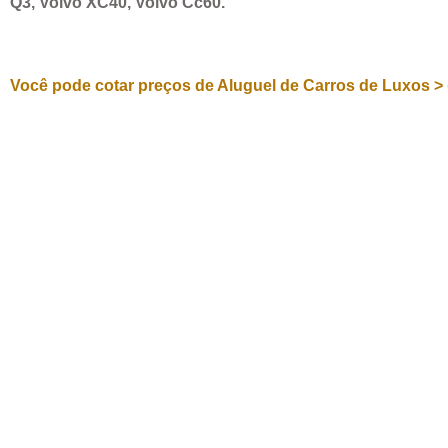
Q3, Volvo XC40, Volvo Cc60.
Você pode cotar preços de Aluguel de Carros de Luxos > 