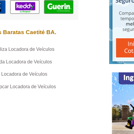
s Baratas
Caetité BA
.
liza Locadora de Veículos
da Locadora de Veículos
 Locadora de Veículos
pcar Locadora de Veículos