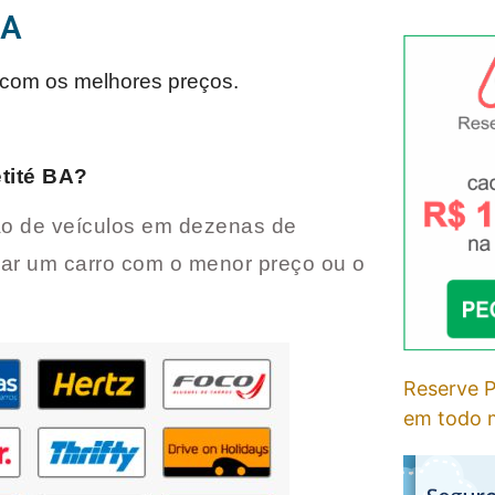
BA
com os melhores preços.
tité BA
?
o de veículos em dezenas de
ar um carro com o menor preço ou o
Reserve P
em todo m