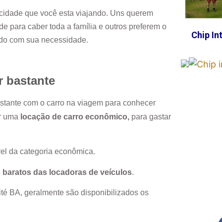
cidade que você esta viajando. Uns querem
e para caber toda a família e outros preferem o
Chip In
rdo com sua necessidade.
r bastante
astante com o carro na viagem para conhecer
or uma
locação de carro econômico,
para gastar
el da categoria econômica.
 baratos das locadoras de veículos
.
ité BA
, geralmente são disponibilizados os