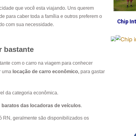
cidade que você esta viajando. Uns querem
e para caber toda a família e outros preferem o
Chip In
rdo com sua necessidade.
r bastante
stante com o carro na viagem para conhecer
or uma
locação de carro econômico,
para gastar
el da categoria econômica.
 baratos das locadoras de veículos
.
ó RN
, geralmente são disponibilizados os