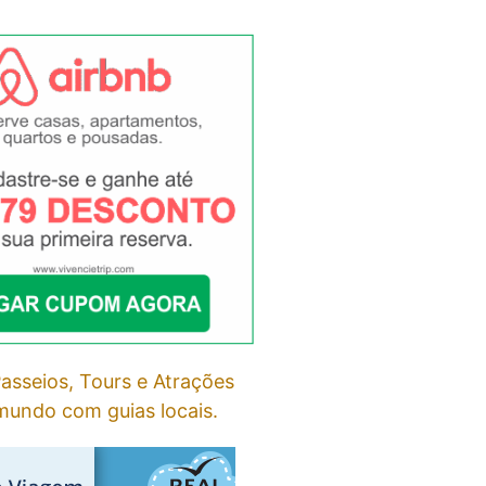
asseios, Tours e Atrações
undo com guias locais.