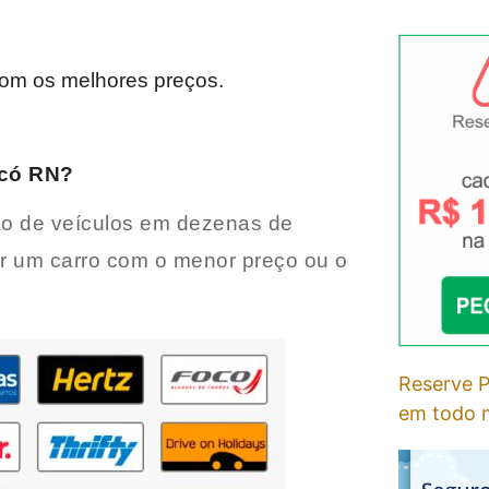
N
om os melhores preços.
có RN
?
o de veículos em dezenas de
r um carro com o menor preço ou o
Reserve P
em todo m