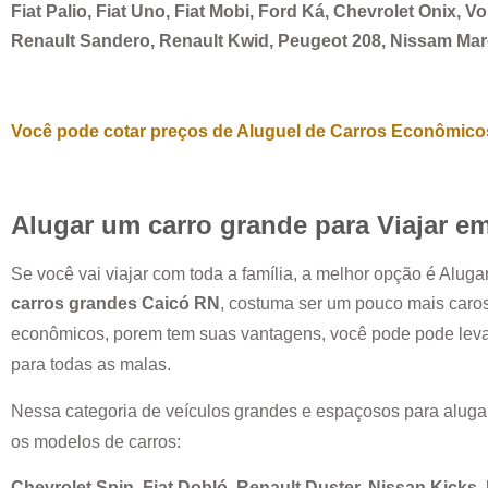
Fiat Palio, Fiat Uno, Fiat Mobi, Ford Ká, Chevrolet Onix, 
Renault Sandero, Renault Kwid, Peugeot 208, Nissam Ma
Você pode cotar preços de Aluguel de Carros Econômicos
Alugar um carro grande para Viajar e
Se você vai viajar com toda a família, a melhor opção é Alug
carros grandes
Caicó RN
, costuma ser um pouco mais caro
econômicos, porem tem suas vantagens, você pode pode leva
para todas as malas.
Nessa categoria de veículos grandes e espaçosos para aluga
os modelos de carros:
Chevrolet Spin, Fiat Dobló, Renault Duster, Nissan Kicks