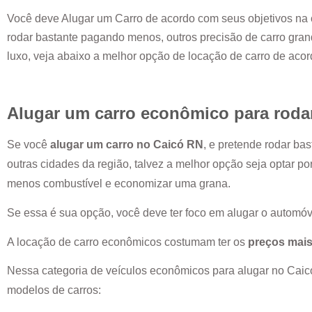
Você deve Alugar um Carro de acordo com seus objetivos na 
rodar bastante pagando menos, outros precisão de carro grand
luxo, veja abaixo a melhor opção de locação de carro de aco
Alugar um carro econômico para roda
Se você
alugar um carro no
Caicó RN
, e pretende rodar ba
outras cidades da região, talvez a melhor opção seja optar p
menos combustível e economizar uma grana.
Se essa é sua opção, você deve ter foco em alugar o automóv
A locação de carro econômicos costumam ter os
preços mais
Nessa categoria de veículos econômicos para alugar no
Caic
modelos de carros: