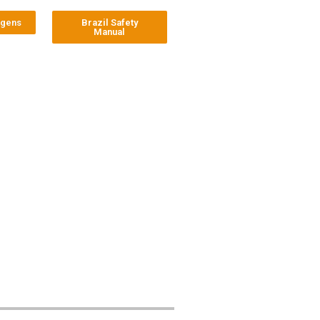
agens
Brazil Safety
Manual