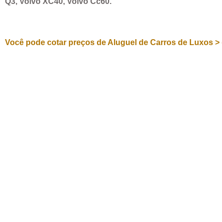
Q3, Volvo XC40, Volvo Cc60.
Você pode cotar preços de Aluguel de Carros de Luxos > 