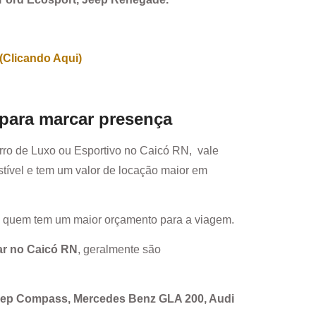
(Clicando Aqui)
 para marcar presença
rro de Luxo ou Esportivo no
Caicó RN
, vale
ível e tem um valor de locação maior em
a quem tem um maior orçamento para a viagem.
ar no
Caicó RN
, geralmente são
Jeep Compass, Mercedes Benz GLA 200, Audi