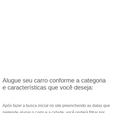
Alugue seu carro conforme a categoria
e
características
que você deseja:
Após fazer a busca inicial no site preenchendo as datas que
pretende alugar o carro e a cidade, você poderá filtrar por