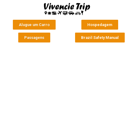
Alugue um Carro
Hospedagem
Passagens
Brazil Safety Manual