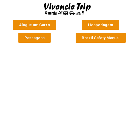
Alugue um Carro
Hospedagem
Passagens
Brazil Safety Manual