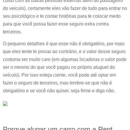
custo com as outras pessoas externas além do passageiro
do veiculo), certamente eles vão fazer de tudo para entrar no
seu psicológico e te contar histórias para te colocar medo
para que você possa fazer esse seguro extra contra
terceiros.
O pequeno detalhes é que esse não é obrigatório, por mais
que eles tente te provar ao contrário, e o valor desse seguro
costuma ser muito caro (em algumas locadoras o valor pode
ser o mesmo do que você pagou no próprio aluguel do
veículo). Por isso esteja ciente, você pode até optar em
fazer o seguro de terceiros, mas lembre-se que não é
obrigatório e se você não quiser, seja firme e diga não.
Porque alugar um carro com a Rent