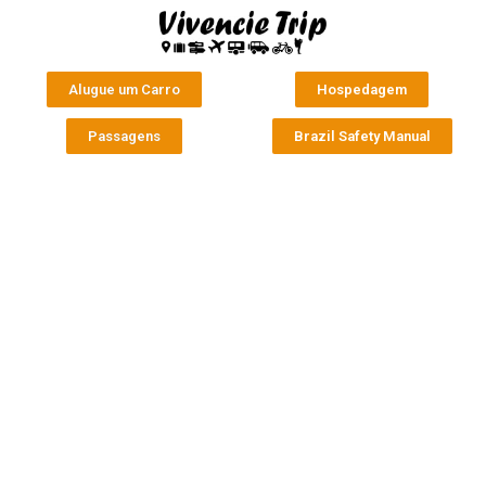
Alugue um Carro
Hospedagem
Passagens
Brazil Safety Manual