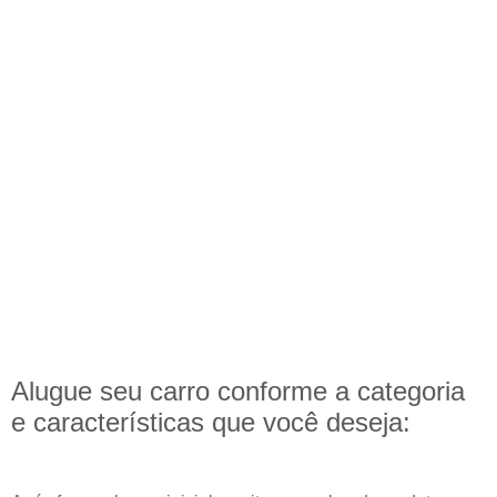
Alugue seu carro conforme a categoria
e
características
que você deseja: