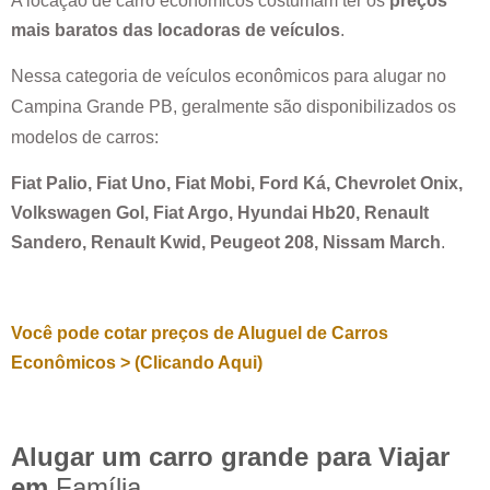
A locação de carro econômicos costumam ter os
preços
mais baratos das locadoras de veículos
.
Nessa categoria de veículos econômicos para alugar no
Campina Grande PB
, geralmente são disponibilizados os
modelos de carros:
Fiat Palio, Fiat Uno, Fiat Mobi, Ford Ká, Chevrolet Onix,
Volkswagen Gol, Fiat Argo, Hyundai Hb20, Renault
Sandero, Renault Kwid, Peugeot 208, Nissam March
.
Você pode cotar preços de Aluguel de Carros
Econômicos > (Clicando Aqui)
Alugar um carro grande para Viajar
em
Família