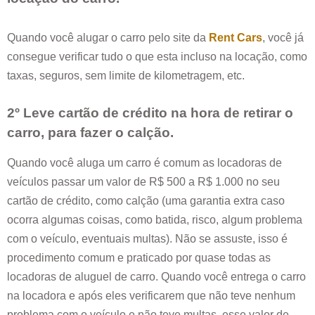
Quando você alugar o carro pelo site da
Rent Cars
, você já
consegue verificar tudo o que esta incluso na locação, como
taxas, seguros, sem limite de kilometragem, etc.
2º Leve cartão de crédito na hora de retirar o
carro, para fazer o calção.
Quando você aluga um carro é comum as locadoras de
veículos passar um valor de R$ 500 a R$ 1.000 no seu
cartão de crédito, como calção (uma garantia extra caso
ocorra algumas coisas, como batida, risco, algum problema
com o veículo, eventuais multas). Não se assuste, isso é
procedimento comum e praticado por quase todas as
locadoras de aluguel de carro. Quando você entrega o carro
na locadora e após eles verificarem que não teve nenhum
problema com o veículo e não teve multas, esse valor de