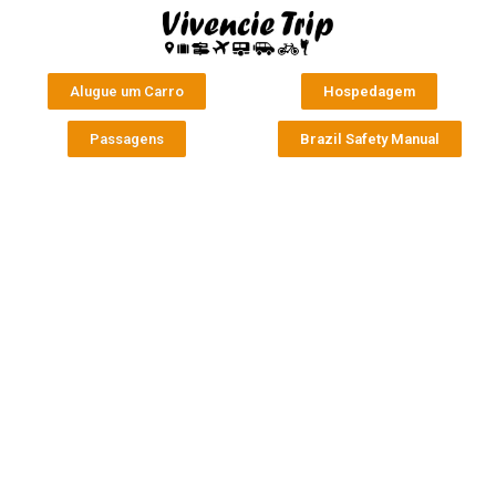
Alugue um Carro
Hospedagem
Passagens
Brazil Safety Manual