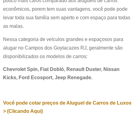
pouco mais caros comparado aos alugueis de carros
econômicos, porem tem suas vantagens, você pode pode
levar toda sua família sem aperto e com espaço para todas
as malas.
Nessa categoria de veículos grandes e espaçosos para
alugar no
Campos dos Goytacazes RJ
, geralmente são
disponibilizados os modelos de carros:
Chevrolet Spin, Fiat Dobló, Renault Duster, Nissan
Kicks, Ford Ecosport, Jeep Renegade.
Você pode cotar preços de Aluguel de Carros de Luxos
> (Clicando Aqui)