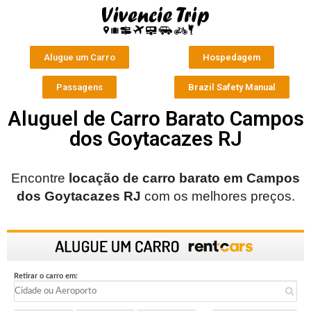
Alugue um Carro
Hospedagem
Passagens
Brazil Safety Manual
Aluguel de Carro Barato Campos
dos Goytacazes RJ
Encontre
locação de carro barato em
Campos
dos Goytacazes RJ
com os melhores preços.