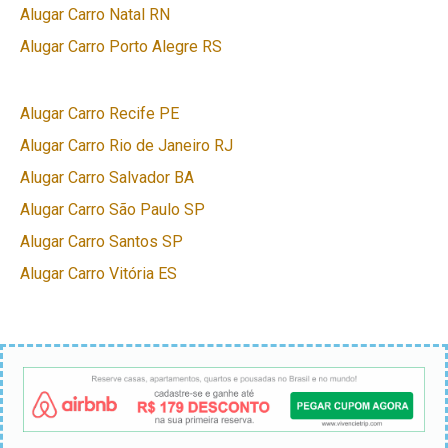
Alugar Carro Natal RN
Alugar Carro Porto Alegre RS
Alugar Carro Recife PE
Alugar Carro Rio de Janeiro RJ
Alugar Carro Salvador BA
Alugar Carro São Paulo SP
Alugar Carro Santos SP
Alugar Carro Vitória ES