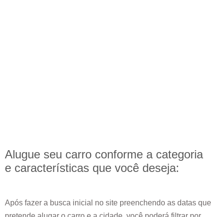
Alugue seu carro conforme a categoria
e
características
que você deseja:
Após fazer a busca inicial no site preenchendo as datas que
pretende alugar o carro e a cidade, você poderá filtrar por