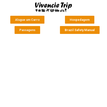
Alugue um Carro
Hospedagem
Passagens
Brazil Safety Manual