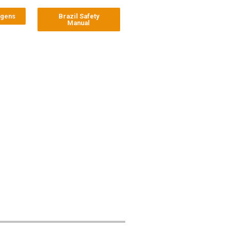
agens
Brazil Safety
Manual