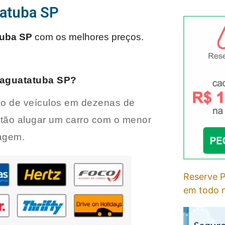
tatuba SP
tuba SP
com os melhores preços.
aguatatuba SP
?
o de veículos em dezenas de
tão alugar um carro com o menor
iagem.
Reserve P
em todo m