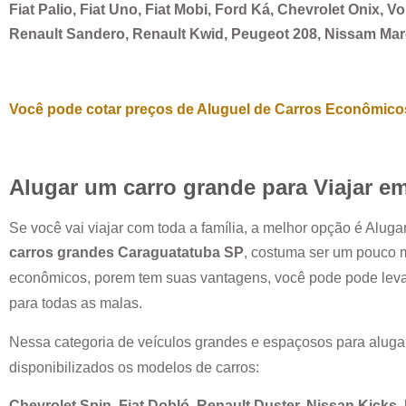
Fiat Palio, Fiat Uno, Fiat Mobi, Ford Ká, Chevrolet Onix, 
Renault Sandero, Renault Kwid, Peugeot 208, Nissam Ma
Você pode cotar preços de Aluguel de Carros Econômicos
Alugar um carro grande para Viajar e
Se você vai viajar com toda a família, a melhor opção é Alug
carros grandes
Caraguatatuba SP
, costuma ser um pouco 
econômicos, porem tem suas vantagens, você pode pode leva
para todas as malas.
Nessa categoria de veículos grandes e espaçosos para aluga
disponibilizados os modelos de carros:
Chevrolet Spin, Fiat Dobló, Renault Duster, Nissan Kicks