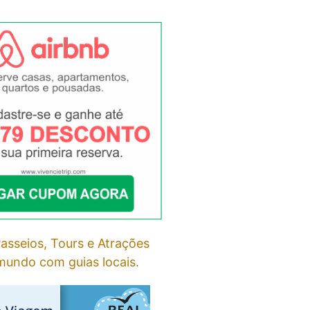
asseios, Tours e Atrações
undo com guias locais.