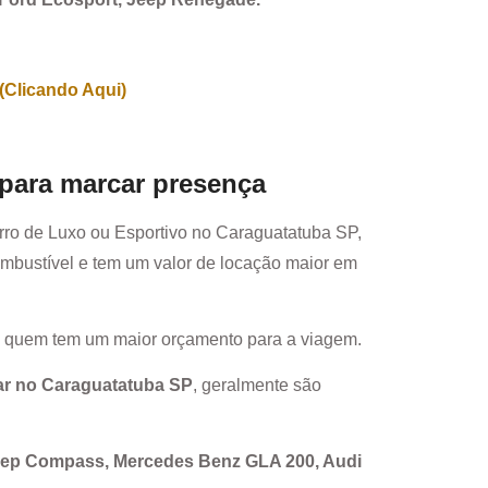
(Clicando Aqui)
 para marcar presença
rro de Luxo ou Esportivo no
Caraguatatuba SP
,
mbustível e tem um valor de locação maior em
a quem tem um maior orçamento para a viagem.
ar no
Caraguatatuba SP
, geralmente são
Jeep Compass, Mercedes Benz GLA 200, Audi