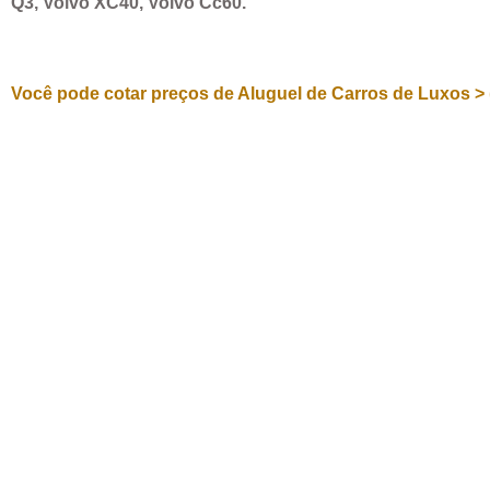
Q3, Volvo XC40, Volvo Cc60.
Você pode cotar preços de Aluguel de Carros de Luxos > 