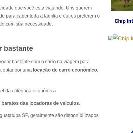
cidade que você esta viajando. Uns querem
e para caber toda a família e outros preferem o
Chip In
rdo com sua necessidade.
r bastante
 rodar bastante com o carro na viagem para
ja optar por uma
locação de carro econômico,
el da categoria econômica.
 baratos das locadoras de veículos
.
guatatuba SP
, geralmente são disponibilizados