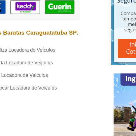
s Baratas
Caraguatatuba SP
.
liza Locadora de Veículos
da Locadora de Veículos
 Locadora de Veículos
pcar Locadora de Veículos