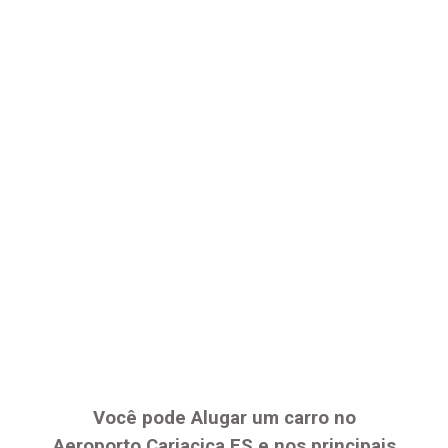
Você pode Alugar um carro no
Aeroporto
Cariacica ES
e nos principais