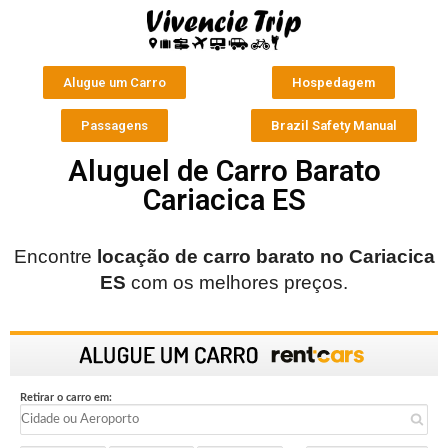
Alugue um Carro
Hospedagem
Passagens
Brazil Safety Manual
Aluguel de Carro Barato
Cariacica ES
Encontre
locação de carro barato no
Cariacica
ES
com os melhores preços.