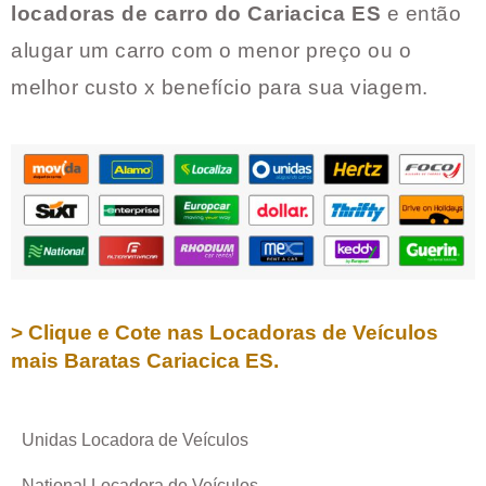
locadoras de carro do
Cariacica ES
e então
alugar um carro com o menor preço ou o
melhor custo x benefício para sua viagem.
> Clique e Cote nas Locadoras de Veículos
mais Baratas
Cariacica ES
.
Unidas Locadora de Veículos
National Locadora de Veículos