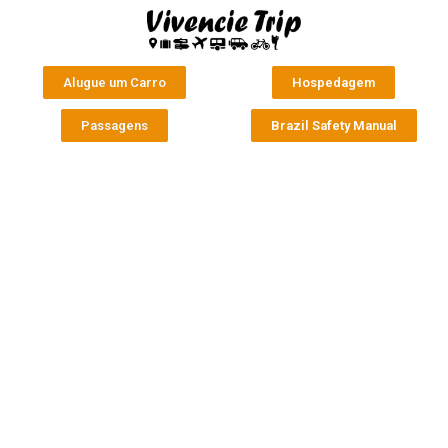
Alugue um Carro
Hospedagem
Passagens
Brazil Safety Manual