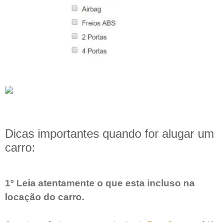
Dicas importantes quando for alugar um
carro:
1º Leia atentamente o que esta incluso na
locação do carro.