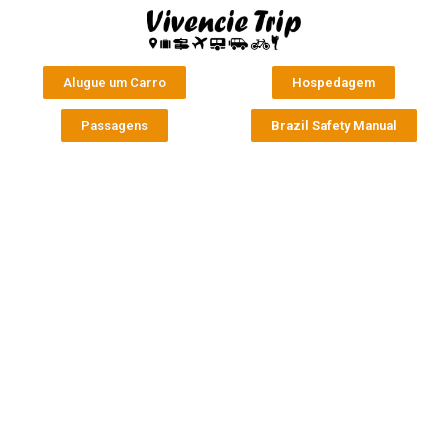
Alugue um Carro
Hospedagem
Passagens
Brazil Safety Manual