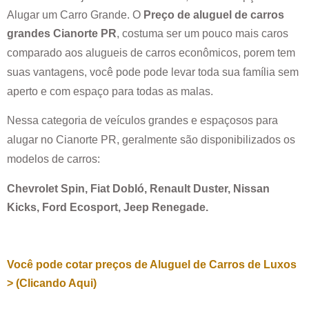
Alugar um Carro Grande. O
Preço de aluguel de carros
grandes
Cianorte PR
, costuma ser um pouco mais caros
comparado aos alugueis de carros econômicos, porem tem
suas vantagens, você pode pode levar toda sua família sem
aperto e com espaço para todas as malas.
Nessa categoria de veículos grandes e espaçosos para
alugar no
Cianorte PR
, geralmente são disponibilizados os
modelos de carros:
Chevrolet Spin, Fiat Dobló, Renault Duster, Nissan
Kicks, Ford Ecosport, Jeep Renegade.
Você pode cotar preços de Aluguel de Carros de Luxos
> (Clicando Aqui)