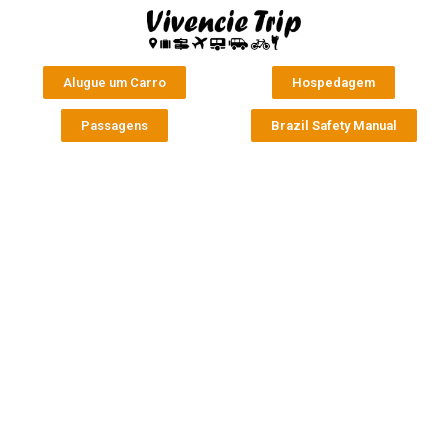
Alugue um Carro
Hospedagem
Passagens
Brazil Safety Manual