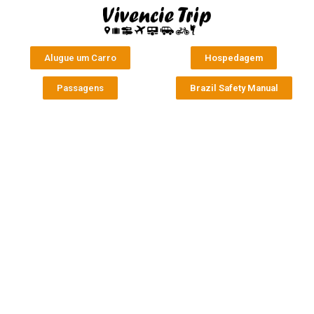
Alugue um Carro
Hospedagem
Passagens
Brazil Safety Manual