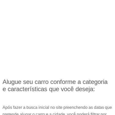
Alugue seu carro conforme a categoria
e
características
que você deseja:
Após fazer a busca inicial no site preenchendo as datas que
pretende alugar o carro e a cidade, você poderá filtrar por