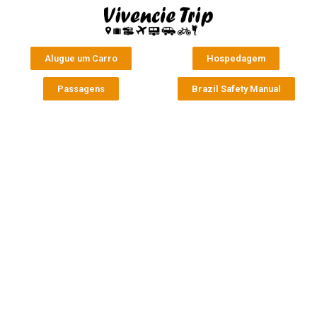
Alugue um Carro
Hospedagem
Passagens
Brazil Safety Manual