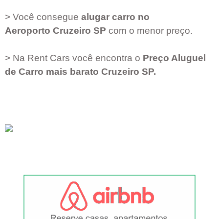
> Você consegue
alugar carro no
Aeroporto
Cruzeiro SP
com o menor preço.
> Na Rent Cars você encontra o
Preço Aluguel
de Carro mais barato
Cruzeiro SP
.