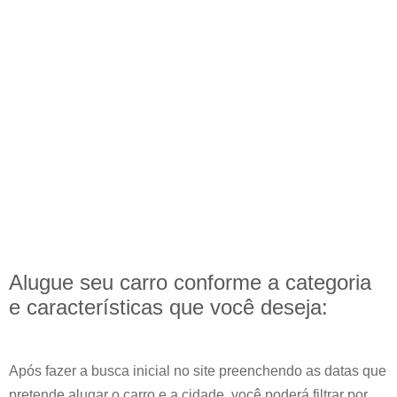
Alugue seu carro conforme a categoria
e
características
que você deseja:
Após fazer a busca inicial no site preenchendo as datas que
pretende alugar o carro e a cidade, você poderá filtrar por