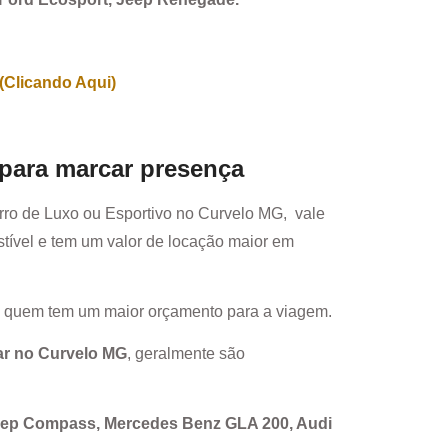
(Clicando Aqui)
 para marcar presença
rro de Luxo ou Esportivo no
Curvelo MG
, vale
ível e tem um valor de locação maior em
a quem tem um maior orçamento para a viagem.
ar no
Curvelo MG
, geralmente são
Jeep Compass, Mercedes Benz GLA 200, Audi