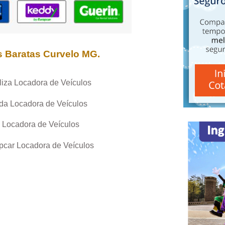
s Baratas
Curvelo MG
.
liza Locadora de Veículos
da Locadora de Veículos
 Locadora de Veículos
pcar Locadora de Veículos