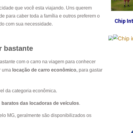
cidade que você esta viajando. Uns querem
e para caber toda a família e outros preferem o
Chip In
rdo com sua necessidade.
r bastante
 bastante com o carro na viagem para conhecer
or uma
locação de carro econômico,
para gastar
el da categoria econômica.
 baratos das locadoras de veículos
.
elo MG
, geralmente são disponibilizados os