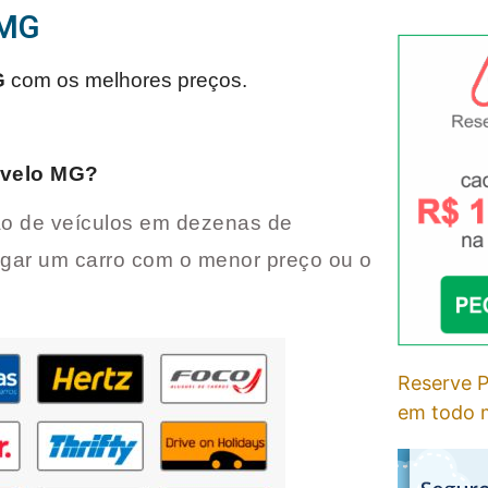
 MG
G
com os melhores preços.
velo MG
?
o de veículos em dezenas de
ugar um carro com o menor preço ou o
Reserve P
em todo m