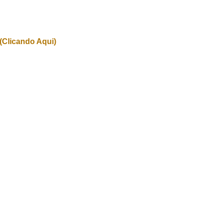
(Clicando Aqui)