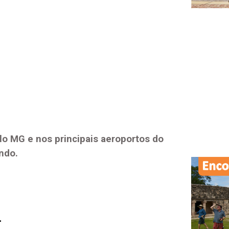
lo MG
e nos principais aeroportos do
ndo.
.