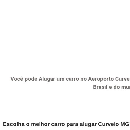
Você pode Alugar um carro no Aeroporto
Curve
Brasil e do mu
Escolha o melhor carro para alugar
Curvelo MG