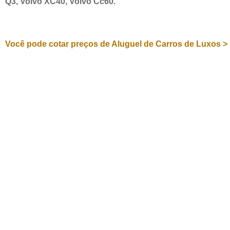
Q3, Volvo XC40, Volvo Cc60.
Você pode cotar preços de Aluguel de Carros de Luxos > 