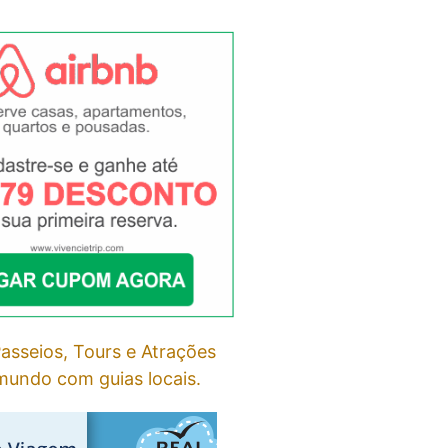
asseios, Tours e Atrações
undo com guias locais.