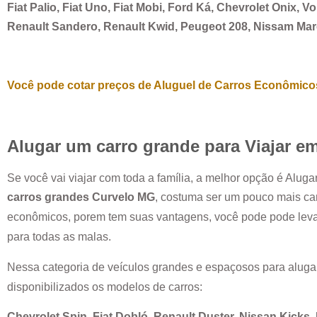
Fiat Palio, Fiat Uno, Fiat Mobi, Ford Ká, Chevrolet Onix, 
Renault Sandero, Renault Kwid, Peugeot 208, Nissam Ma
Você pode cotar preços de Aluguel de Carros Econômicos
Alugar um carro grande para Viajar e
Se você vai viajar com toda a família, a melhor opção é Alug
carros grandes
Curvelo MG
, costuma ser um pouco mais ca
econômicos, porem tem suas vantagens, você pode pode leva
para todas as malas.
Nessa categoria de veículos grandes e espaçosos para aluga
disponibilizados os modelos de carros:
Chevrolet Spin, Fiat Dobló, Renault Duster, Nissan Kicks