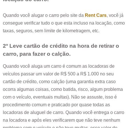
Quando você alugar o carro pelo site da
Rent Cars
, você já
consegue verificar tudo o que esta incluso na locação, como
taxas, seguros, sem limite de kilometragem, etc.
2º Leve cartão de crédito na hora de retirar o
carro, para fazer o calção.
Quando você aluga um carro é comum as locadoras de
veículos passar um valor de R$ 500 a R$ 1.000 no seu
cartão de crédito, como calção (uma garantia extra caso
ocorra algumas coisas, como batida, risco, algum problema
com o veículo, eventuais multas). Não se assuste, isso é
procedimento comum e praticado por quase todas as
locadoras de aluguel de carro. Quando você entrega o carro
na locadora e após eles verificarem que não teve nenhum
problema com o veículo e não teve multas, esse valor de