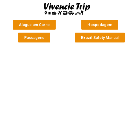
Alugue um Carro
Hospedagem
Passagens
Brazil Safety Manual