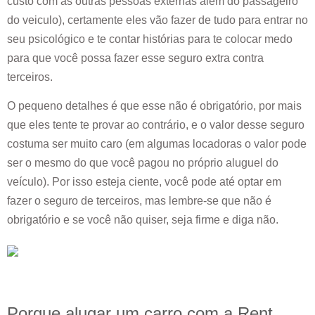
custo com as outras pessoas externas além do passageiro
do veiculo), certamente eles vão fazer de tudo para entrar no
seu psicológico e te contar histórias para te colocar medo
para que você possa fazer esse seguro extra contra
terceiros.
O pequeno detalhes é que esse não é obrigatório, por mais
que eles tente te provar ao contrário, e o valor desse seguro
costuma ser muito caro (em algumas locadoras o valor pode
ser o mesmo do que você pagou no próprio aluguel do
veículo). Por isso esteja ciente, você pode até optar em
fazer o seguro de terceiros, mas lembre-se que não é
obrigatório e se você não quiser, seja firme e diga não.
Porque alugar um carro com a Rent