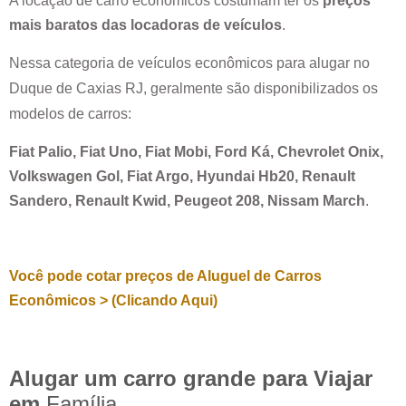
A locação de carro econômicos costumam ter os
preços
mais baratos das locadoras de veículos
.
Nessa categoria de veículos econômicos para alugar no
Duque de Caxias RJ
, geralmente são disponibilizados os
modelos de carros:
Fiat Palio, Fiat Uno, Fiat Mobi, Ford Ká, Chevrolet Onix,
Volkswagen Gol, Fiat Argo, Hyundai Hb20, Renault
Sandero, Renault Kwid, Peugeot 208, Nissam March
.
Você pode cotar preços de Aluguel de Carros
Econômicos > (Clicando Aqui)
Alugar um carro grande para Viajar
em
Família