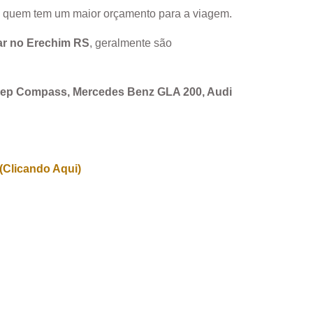
a quem tem um maior orçamento para a viagem.
ar no
Erechim RS
, geralmente são
Jeep Compass, Mercedes Benz GLA 200, Audi
(Clicando Aqui)