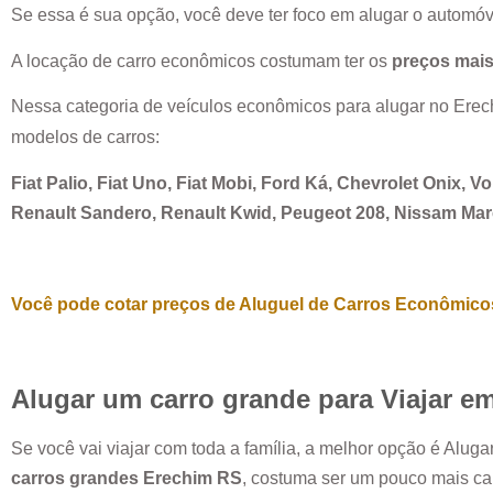
Se essa é sua opção, você deve ter foco em alugar o automóv
A locação de carro econômicos costumam ter os
preços mais
Nessa categoria de veículos econômicos para alugar no
Erec
modelos de carros:
Fiat Palio, Fiat Uno, Fiat Mobi, Ford Ká, Chevrolet Onix, 
Renault Sandero, Renault Kwid, Peugeot 208, Nissam Ma
Você pode cotar preços de Aluguel de Carros Econômicos
Alugar um carro grande para Viajar e
Se você vai viajar com toda a família, a melhor opção é Alug
carros grandes
Erechim RS
, costuma ser um pouco mais ca