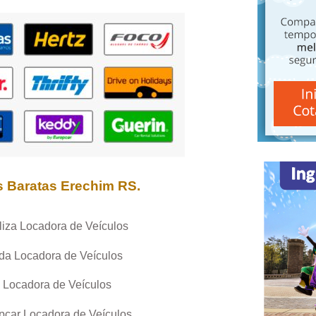
s Baratas
Erechim RS
.
liza Locadora de Veículos
da Locadora de Veículos
 Locadora de Veículos
pcar Locadora de Veículos