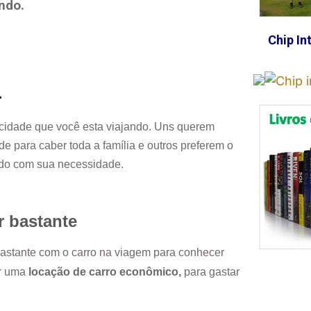
ndo.
Chip In
.
cidade que você esta viajando. Uns querem
e para caber toda a família e outros preferem o
rdo com sua necessidade.
r bastante
 bastante com o carro na viagem para conhecer
or uma
locação de carro econômico,
para gastar