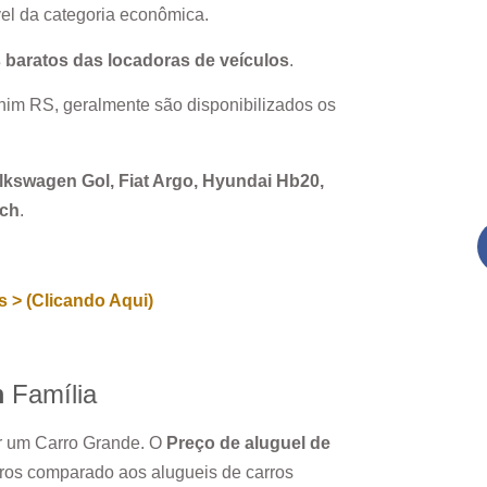
el da categoria econômica.
 baratos das locadoras de veículos
.
him RS
, geralmente são disponibilizados os
Volkswagen Gol, Fiat Argo, Hyundai Hb20,
rch
.
 > (Clicando Aqui)
m
Família
ar um Carro Grande. O
Preço de aluguel de
ros comparado aos alugueis de carros