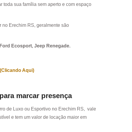
r toda sua família sem aperto e com espaço
r no
Erechim RS
, geralmente são
, Ford Ecosport, Jeep Renegade.
(Clicando Aqui)
 para marcar presença
rro de Luxo ou Esportivo no
Erechim RS
, vale
ível e tem um valor de locação maior em