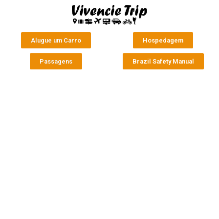
Alugue um Carro
Hospedagem
Passagens
Brazil Safety Manual