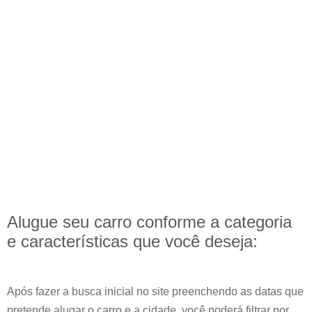
Alugue seu carro conforme a categoria
e
características
que você deseja:
Após fazer a busca inicial no site preenchendo as datas que
pretende alugar o carro e a cidade, você poderá filtrar por