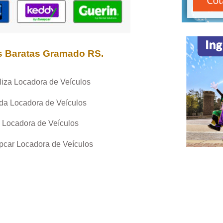
s Baratas
Gramado RS
.
liza Locadora de Veículos
da Locadora de Veículos
 Locadora de Veículos
pcar Locadora de Veículos