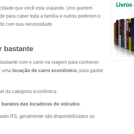
cidade que você esta viajando. Uns querem
e para caber toda a família e outros preferem o
rdo com sua necessidade.
r bastante
r bastante com o carro na viagem para conhecer
or uma
locação de carro econômico,
para gastar
el da categoria econômica.
 baratos das locadoras de veículos
.
mado RS
, geralmente são disponibilizados os