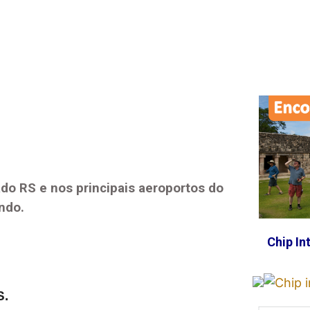
do RS
e nos principais aeroportos do
ndo.
Chip In
S
.