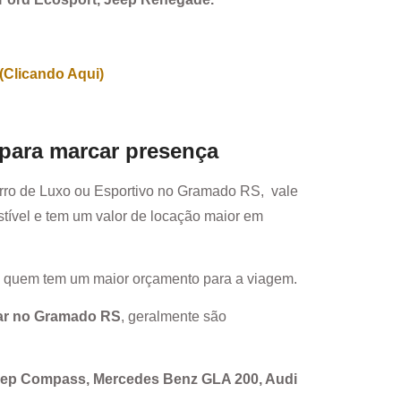
(Clicando Aqui)
 para marcar presença
rro de Luxo ou Esportivo no
Gramado RS
, vale
ível e tem um valor de locação maior em
a quem tem um maior orçamento para a viagem.
ar no
Gramado RS
, geralmente são
Jeep Compass, Mercedes Benz GLA 200, Audi