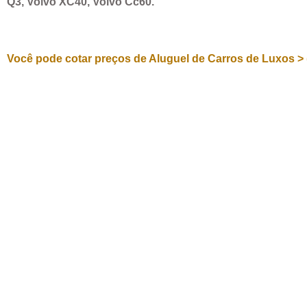
Q3, Volvo XC40, Volvo Cc60.
Você pode cotar preços de Aluguel de Carros de Luxos > 