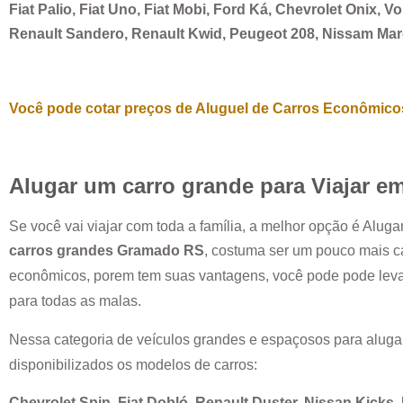
Fiat Palio, Fiat Uno, Fiat Mobi, Ford Ká, Chevrolet Onix, 
Renault Sandero, Renault Kwid, Peugeot 208, Nissam Ma
Você pode cotar preços de Aluguel de Carros Econômicos
Alugar um carro grande para Viajar e
Se você vai viajar com toda a família, a melhor opção é Alug
carros grandes
Gramado RS
, costuma ser um pouco mais c
econômicos, porem tem suas vantagens, você pode pode leva
para todas as malas.
Nessa categoria de veículos grandes e espaçosos para aluga
disponibilizados os modelos de carros:
Chevrolet Spin, Fiat Dobló, Renault Duster, Nissan Kicks