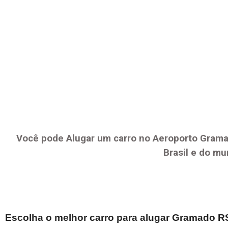
Você pode Alugar um carro no Aeroporto
Grama
Brasil e do mu
Escolha o melhor carro para alugar
Gramado R