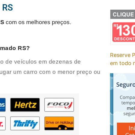
o RS
RS
com os melhores preços.
amado RS
?
Reserve P
o de veículos em dezenas de
em todo m
lugar um carro com o menor preço ou