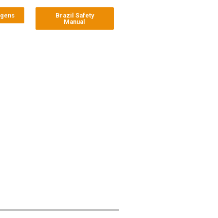
agens
Brazil Safety
Manual