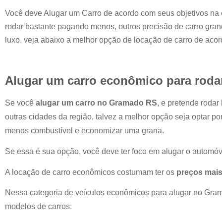
Você deve Alugar um Carro de acordo com seus objetivos na 
rodar bastante pagando menos, outros precisão de carro grand
luxo, veja abaixo a melhor opção de locação de carro de aco
Alugar um carro econômico para roda
Se você
alugar um carro no
Gramado RS
, e pretende roda
outras cidades da região, talvez a melhor opção seja optar p
menos combustível e economizar uma grana.
Se essa é sua opção, você deve ter foco em alugar o automóv
A locação de carro econômicos costumam ter os
preços mais
Nessa categoria de veículos econômicos para alugar no
Gra
modelos de carros: