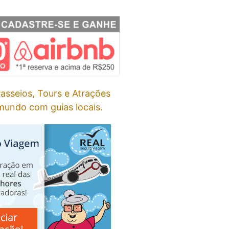
asseios, Tours e Atrações
undo com guias locais.