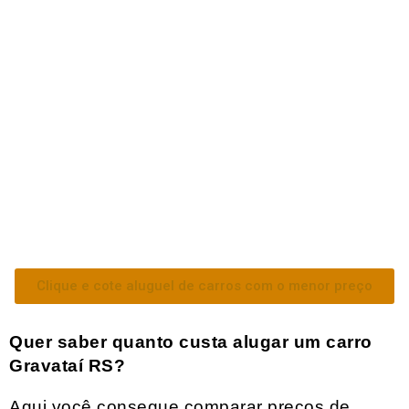
Clique e cote aluguel de carros com o menor preço
Quer saber quanto custa alugar um carro
Gravataí RS
?
Aqui você consegue comparar preços de