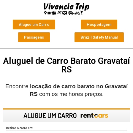
Alugue um Carro
Hospedagem
Passagens
Brazil Safety Manual
Aluguel de Carro Barato Gravataí
RS
Encontre
locação de carro barato no
Gravataí
RS
com os melhores preços.