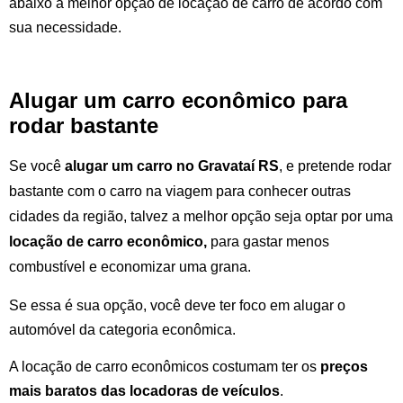
abaixo a melhor opção de locação de carro de acordo com
sua necessidade.
Alugar um carro econômico para
rodar bastante
Se você
alugar um carro no
Gravataí RS
, e pretende rodar
bastante com o carro na viagem para conhecer outras
cidades da região, talvez a melhor opção seja optar por uma
locação de carro econômico,
para gastar menos
combustível e economizar uma grana.
Se essa é sua opção, você deve ter foco em alugar o
automóvel da categoria econômica.
A locação de carro econômicos costumam ter os
preços
mais baratos das locadoras de veículos
.