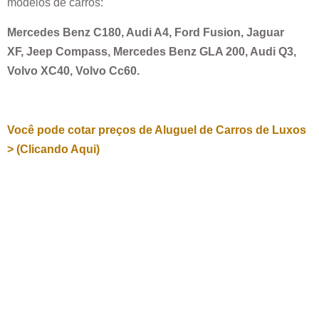
modelos de carros:
Mercedes Benz C180, Audi A4, Ford Fusion, Jaguar
XF, Jeep Compass, Mercedes Benz GLA 200, Audi Q3,
Volvo XC40, Volvo Cc60.
Você pode cotar preços de Aluguel de Carros de Luxos
> (Clicando Aqui)