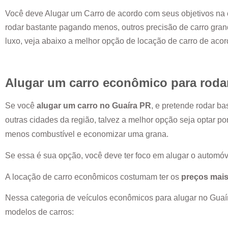
Você deve Alugar um Carro de acordo com seus objetivos na 
rodar bastante pagando menos, outros precisão de carro grand
luxo, veja abaixo a melhor opção de locação de carro de aco
Alugar um carro econômico para roda
Se você
alugar um carro no
Guaíra PR
, e pretende rodar b
outras cidades da região, talvez a melhor opção seja optar p
menos combustível e economizar uma grana.
Se essa é sua opção, você deve ter foco em alugar o automóv
A locação de carro econômicos costumam ter os
preços mais
Nessa categoria de veículos econômicos para alugar no
Guaí
modelos de carros: