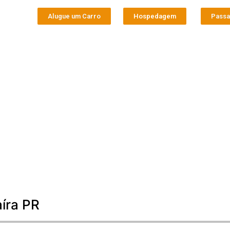
Alugue um Carro
Hospedagem
Pass
aíra PR