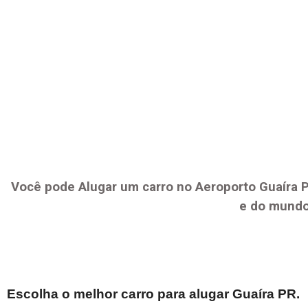
Você pode Alugar um carro no Aeroporto
Guaíra 
e do mundo
Escolha o melhor carro para alugar
Guaíra PR
.