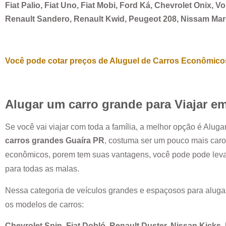
Fiat Palio, Fiat Uno, Fiat Mobi, Ford Ká, Chevrolet Onix, 
Renault Sandero, Renault Kwid, Peugeot 208, Nissam Ma
Você pode cotar preços de Aluguel de Carros Econômicos
Alugar um carro grande para Viajar e
Se você vai viajar com toda a família, a melhor opção é Alug
carros grandes
Guaíra PR
, costuma ser um pouco mais car
econômicos, porem tem suas vantagens, você pode pode leva
para todas as malas.
Nessa categoria de veículos grandes e espaçosos para aluga
os modelos de carros:
Chevrolet Spin, Fiat Dobló, Renault Duster, Nissan Kicks