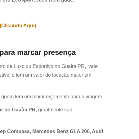
(Clicando Aqui)
 para marcar presença
rro de Luxo ou Esportivo no
Guaíra PR
, vale
ível e tem um valor de locação maior em
a quem tem um maior orçamento para a viagem.
ar no
Guaíra PR
, geralmente são
Jeep Compass, Mercedes Benz GLA 200, Audi