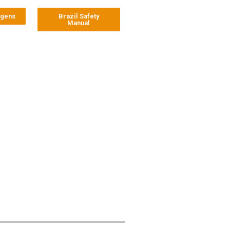
agens
Brazil Safety
Manual