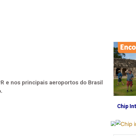
PR
e nos principais aeroportos do Brasil
.
Chip In