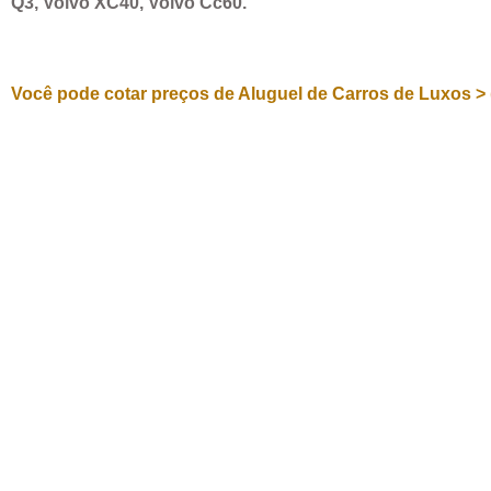
Q3, Volvo XC40, Volvo Cc60.
Você pode cotar preços de Aluguel de Carros de Luxos > 