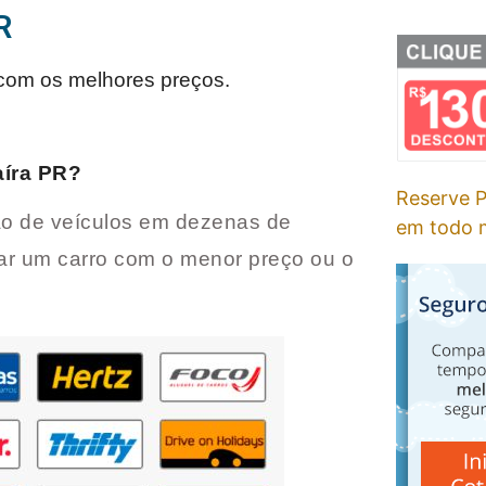
R
com os melhores preços.
íra PR
?
Reserve P
o de veículos em dezenas de
em todo m
ar um carro com o menor preço ou o