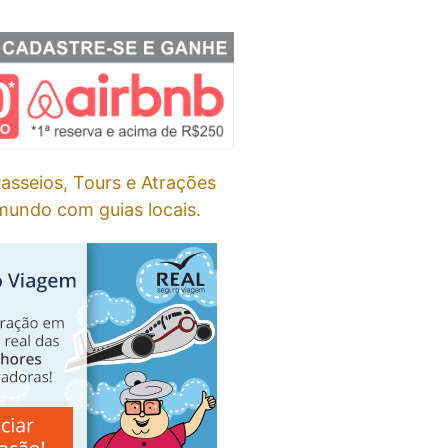
asseios, Tours e Atrações
undo com guias locais.