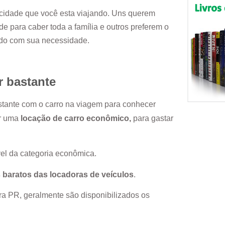
cidade que você esta viajando. Uns querem
e para caber toda a família e outros preferem o
rdo com sua necessidade.
r bastante
astante com o carro na viagem para conhecer
or uma
locação de carro econômico,
para gastar
el da categoria econômica.
 baratos das locadoras de veículos
.
ra PR
, geralmente são disponibilizados os