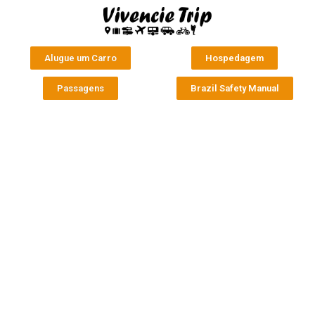
Alugue um Carro
Hospedagem
Passagens
Brazil Safety Manual