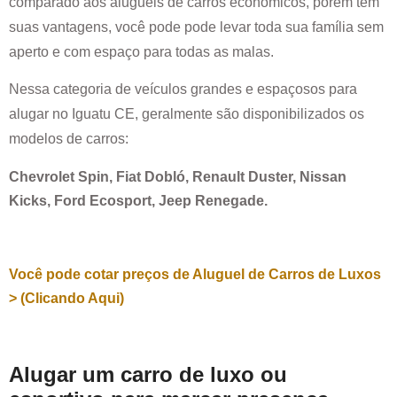
comparado aos alugueis de carros econômicos, porem tem
suas vantagens, você pode pode levar toda sua família sem
aperto e com espaço para todas as malas.
Nessa categoria de veículos grandes e espaçosos para
alugar no
Iguatu CE
, geralmente são disponibilizados os
modelos de carros:
Chevrolet Spin, Fiat Dobló, Renault Duster, Nissan
Kicks, Ford Ecosport, Jeep Renegade.
Você pode cotar preços de Aluguel de Carros de Luxos
> (Clicando Aqui)
Alugar um carro de luxo ou