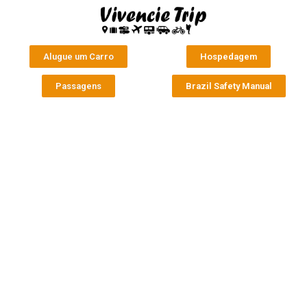
Alugue um Carro
Hospedagem
Passagens
Brazil Safety Manual