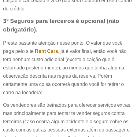
calção é cancelado e você não será cobrado em seu cartão
de crédito.
3º Seguros para terceiros é opcional (não
obrigatório).
Preste bastante atenção nesse ponto. O valor que você
paga pelo site
Rent Cars
, já é valor final, então você não
terá nenhum custo adicional (exceto o calção que é
estornado posteriormente), ao menos que tenha alguma
observação descrita nas regras da reserva. Porém
certamente uma coisa ocorrerá quando você for retirar o
carro na locadora:
Os vendedores são treinados para oferecer serviços extras,
mas principalmente para tentar te vender seguros contra
terceiros (caso ocorra algum acidente e o seguro cobre os
custo com as outras pessoas externas além do passageiro