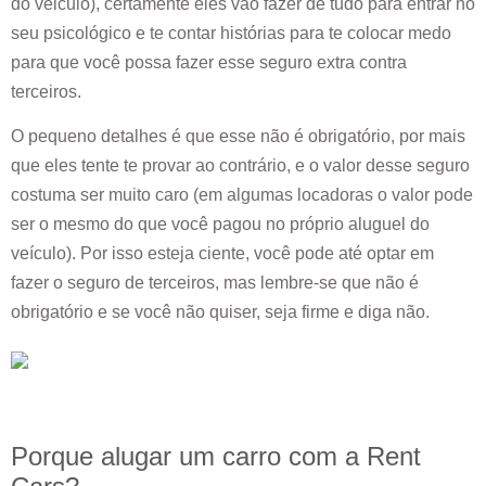
do veiculo), certamente eles vão fazer de tudo para entrar no
seu psicológico e te contar histórias para te colocar medo
para que você possa fazer esse seguro extra contra
terceiros.
O pequeno detalhes é que esse não é obrigatório, por mais
que eles tente te provar ao contrário, e o valor desse seguro
costuma ser muito caro (em algumas locadoras o valor pode
ser o mesmo do que você pagou no próprio aluguel do
veículo). Por isso esteja ciente, você pode até optar em
fazer o seguro de terceiros, mas lembre-se que não é
obrigatório e se você não quiser, seja firme e diga não.
Porque alugar um carro com a Rent