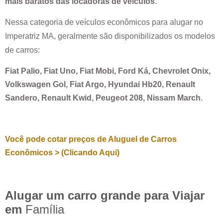
mais baratos das locadoras de veículos
.
Nessa categoria de veículos econômicos para alugar no
Imperatriz MA
, geralmente são disponibilizados os modelos
de carros:
Fiat Palio, Fiat Uno, Fiat Mobi, Ford Ká, Chevrolet Onix,
Volkswagen Gol, Fiat Argo, Hyundai Hb20, Renault
Sandero, Renault Kwid, Peugeot 208, Nissam March
.
Você pode cotar preços de Aluguel de Carros
Econômicos > (Clicando Aqui)
Alugar um carro grande para Viajar
em
Família