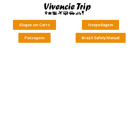
Alugue um Carro
Hospedagem
Passagens
Brazil Safety Manual