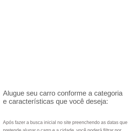
Alugue seu carro conforme a categoria
e
características
que você deseja:
Após fazer a busca inicial no site preenchendo as datas que
pretende alugar o carro e a cidade, você poderá filtrar por