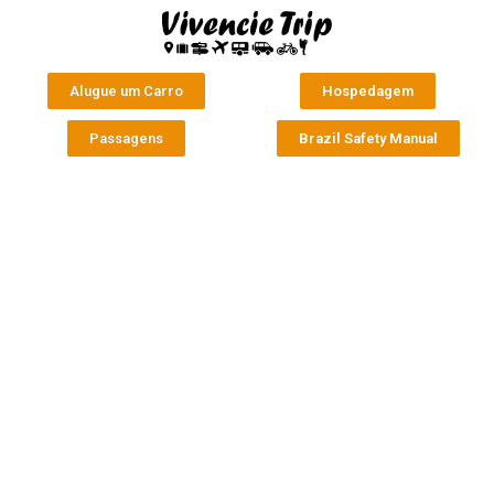
Alugue um Carro
Hospedagem
Passagens
Brazil Safety Manual