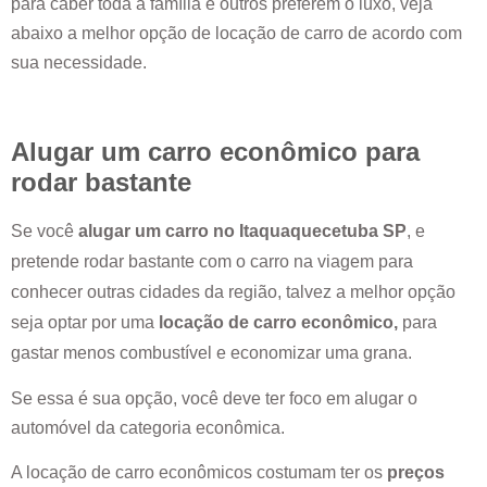
para caber toda a família e outros preferem o luxo, veja
abaixo a melhor opção de locação de carro de acordo com
sua necessidade.
Alugar um carro econômico para
rodar bastante
Se você
alugar um carro no
Itaquaquecetuba SP
, e
pretende rodar bastante com o carro na viagem para
conhecer outras cidades da região, talvez a melhor opção
seja optar por uma
locação de carro econômico,
para
gastar menos combustível e economizar uma grana.
Se essa é sua opção, você deve ter foco em alugar o
automóvel da categoria econômica.
A locação de carro econômicos costumam ter os
preços