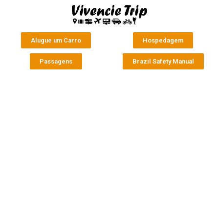
Alugue um Carro
Hospedagem
Passagens
Brazil Safety Manual