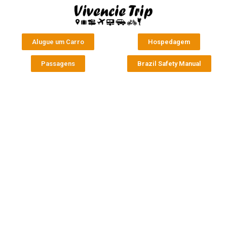
Alugue um Carro
Hospedagem
Passagens
Brazil Safety Manual