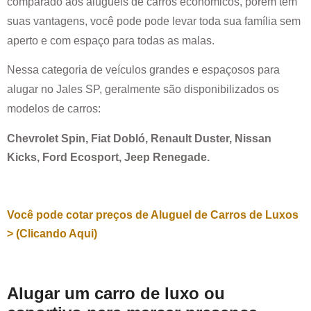
comparado aos alugueis de carros econômicos, porem tem
suas vantagens, você pode pode levar toda sua família sem
aperto e com espaço para todas as malas.
Nessa categoria de veículos grandes e espaçosos para
alugar no
Jales SP
, geralmente são disponibilizados os
modelos de carros:
Chevrolet Spin, Fiat Dobló, Renault Duster, Nissan
Kicks, Ford Ecosport, Jeep Renegade.
Você pode cotar preços de Aluguel de Carros de Luxos
> (Clicando Aqui)
Alugar um carro de luxo ou