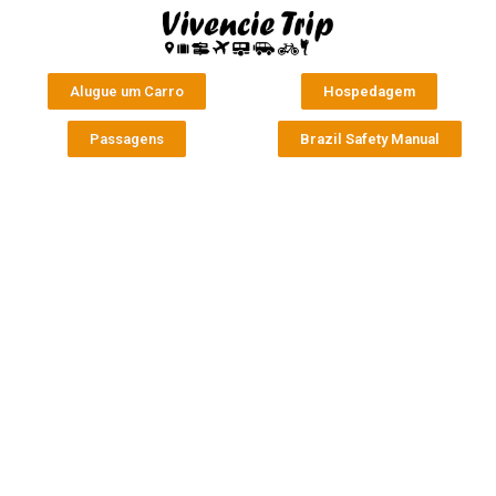
Alugue um Carro
Hospedagem
Passagens
Brazil Safety Manual