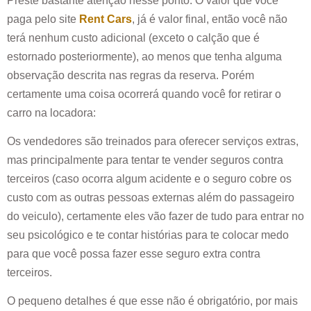
Preste bastante atenção nesse ponto. O valor que você
paga pelo site
Rent Cars
, já é valor final, então você não
terá nenhum custo adicional (exceto o calção que é
estornado posteriormente), ao menos que tenha alguma
observação descrita nas regras da reserva. Porém
certamente uma coisa ocorrerá quando você for retirar o
carro na locadora:
Os vendedores são treinados para oferecer serviços extras,
mas principalmente para tentar te vender seguros contra
terceiros (caso ocorra algum acidente e o seguro cobre os
custo com as outras pessoas externas além do passageiro
do veiculo), certamente eles vão fazer de tudo para entrar no
seu psicológico e te contar histórias para te colocar medo
para que você possa fazer esse seguro extra contra
terceiros.
O pequeno detalhes é que esse não é obrigatório, por mais