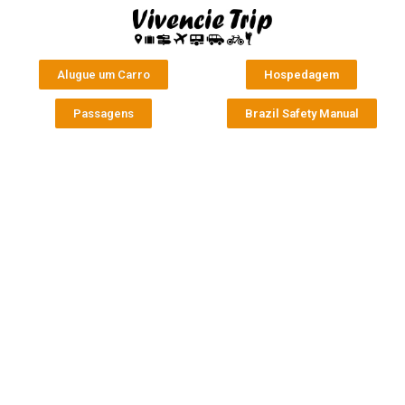
Alugue um Carro
Hospedagem
Passagens
Brazil Safety Manual