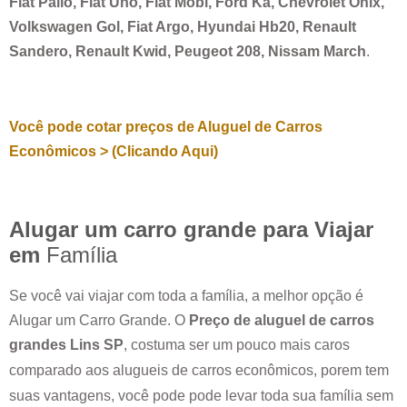
Fiat Palio, Fiat Uno, Fiat Mobi, Ford Ká, Chevrolet Onix,
Volkswagen Gol, Fiat Argo, Hyundai Hb20, Renault
Sandero, Renault Kwid, Peugeot 208, Nissam March
.
Você pode cotar preços de Aluguel de Carros
Econômicos > (Clicando Aqui)
Alugar um carro grande para Viajar
em
Família
Se você vai viajar com toda a família, a melhor opção é
Alugar um Carro Grande. O
Preço de aluguel de carros
grandes
Lins SP
, costuma ser um pouco mais caros
comparado aos alugueis de carros econômicos, porem tem
suas vantagens, você pode pode levar toda sua família sem