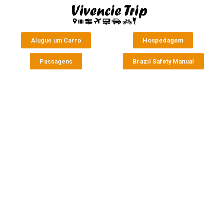
Alugue um Carro
Hospedagem
Passagens
Brazil Safety Manual