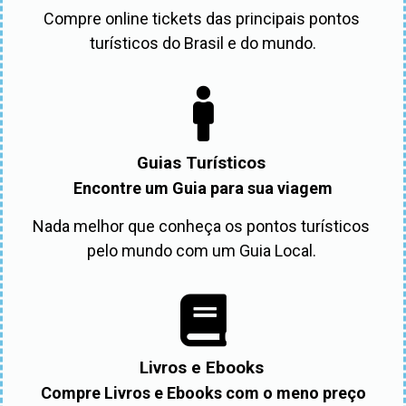
Compre online tickets das principais pontos 
turísticos do Brasil e do mundo.
Guias Turísticos
Encontre um Guia para sua viagem
Nada melhor que conheça os pontos turísticos 
pelo mundo com um Guia Local. 
Livros e Ebooks
Compre Livros e Ebooks com o meno preço