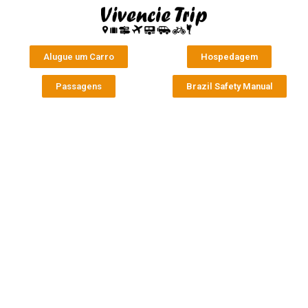
Alugue um Carro
Hospedagem
Passagens
Brazil Safety Manual