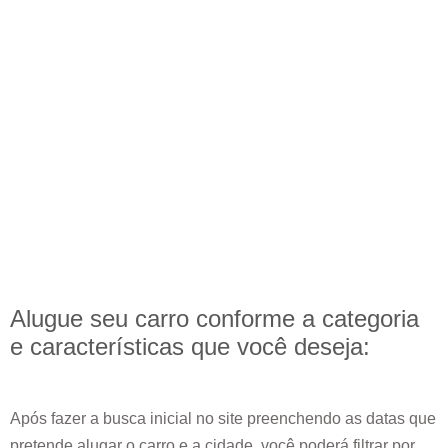
Alugue seu carro conforme a categoria
e
características
que você deseja:
Após fazer a busca inicial no site preenchendo as datas que
pretende alugar o carro e a cidade, você poderá filtrar por