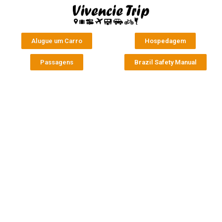
Alugue um Carro
Hospedagem
Passagens
Brazil Safety Manual