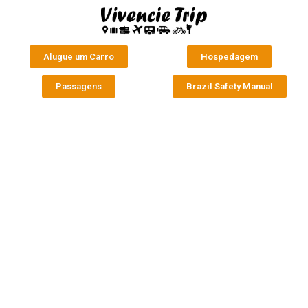
Alugue um Carro
Hospedagem
Passagens
Brazil Safety Manual