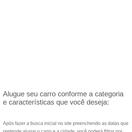
Alugue seu carro conforme a categoria
e
características
que você deseja:
Após fazer a busca inicial no site preenchendo as datas que
pretende alugar o carro e a cidade, você poderá filtrar por