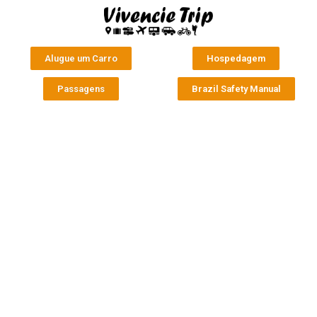
Alugue um Carro
Hospedagem
Passagens
Brazil Safety Manual