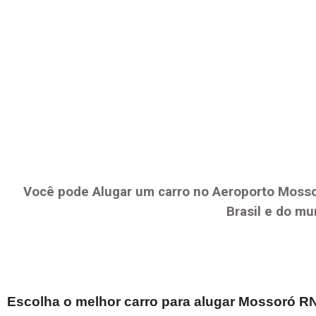
Você pode Alugar um carro no Aeroporto
Mosso
Brasil e do mu
Escolha o melhor carro para alugar
Mossoró R