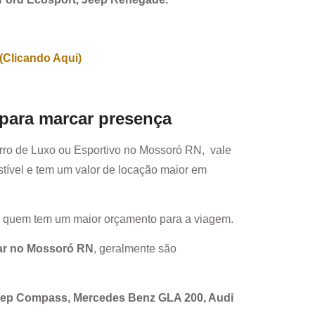
(Clicando Aqui)
 para marcar presença
rro de Luxo ou Esportivo no
Mossoró RN
, vale
ível e tem um valor de locação maior em
a quem tem um maior orçamento para a viagem.
ar no
Mossoró RN
, geralmente são
Jeep Compass, Mercedes Benz GLA 200, Audi