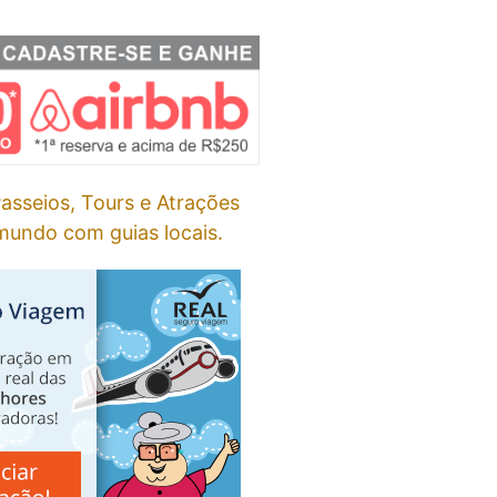
asseios, Tours e Atrações
undo com guias locais.