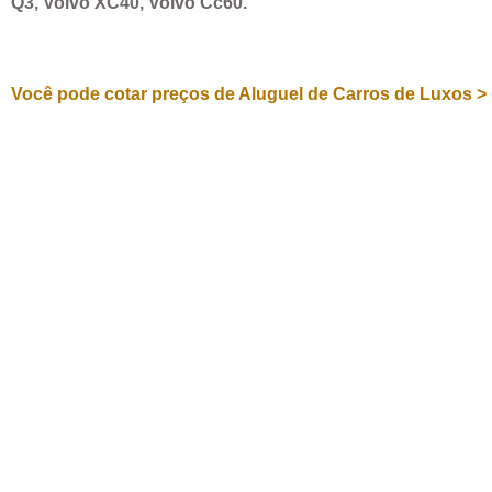
Q3, Volvo XC40, Volvo Cc60.
Você pode cotar preços de Aluguel de Carros de Luxos > 