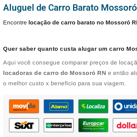
Aluguel de Carro Barato Mossor
Encontre
locação de carro barato no
Mossoró R
Quer saber quanto custa alugar um carro
Mo
Aqui você consegue comparar preços de locaçã
locadoras de carro do
Mossoró RN
e então al
o melhor custo x benefício para sua viagem.