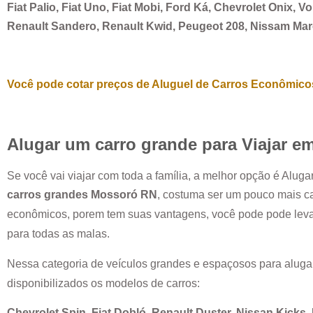
Fiat Palio, Fiat Uno, Fiat Mobi, Ford Ká, Chevrolet Onix, 
Renault Sandero, Renault Kwid, Peugeot 208, Nissam Ma
Você pode cotar preços de Aluguel de Carros Econômicos
Alugar um carro grande para Viajar e
Se você vai viajar com toda a família, a melhor opção é Alug
carros grandes
Mossoró RN
, costuma ser um pouco mais c
econômicos, porem tem suas vantagens, você pode pode leva
para todas as malas.
Nessa categoria de veículos grandes e espaçosos para aluga
disponibilizados os modelos de carros:
Chevrolet Spin, Fiat Dobló, Renault Duster, Nissan Kicks