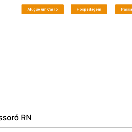
Alugue um Carro
Hospedagem
Pass
ossoró RN