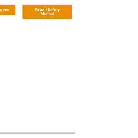
agens
Brazil Safety
Manual