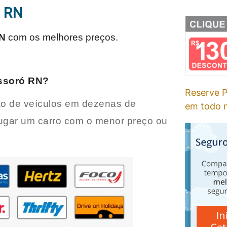
ó RN
N
com os melhores preços.
ssoró RN
?
Reserve P
o de veículos em dezenas de
em todo m
ugar um carro com o menor preço ou