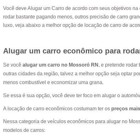
Você deve Alugar um Carro de acordo com seus objetivos na 
rodar bastante pagando menos, outros precisão de carro grand
luxo, veja abaixo a melhor opção de locação de carro de aco
Alugar um carro econômico para roda
Se você
alugar um carro no
Mossoró RN
, e pretende rodar
outras cidades da região, talvez a melhor opção seja optar p
menos combustível e economizar uma grana.
Se essa é sua opção, você deve ter foco em alugar o automóv
A locação de carro econômicos costumam ter os
preços mais
Nessa categoria de veículos econômicos para alugar no
Moss
modelos de carros: