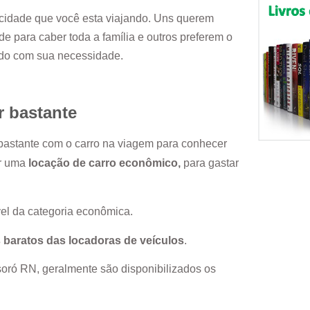
cidade que você esta viajando. Uns querem
e para caber toda a família e outros preferem o
rdo com sua necessidade.
r bastante
 bastante com o carro na viagem para conhecer
or uma
locação de carro econômico,
para gastar
el da categoria econômica.
 baratos das locadoras de veículos
.
oró RN
, geralmente são disponibilizados os