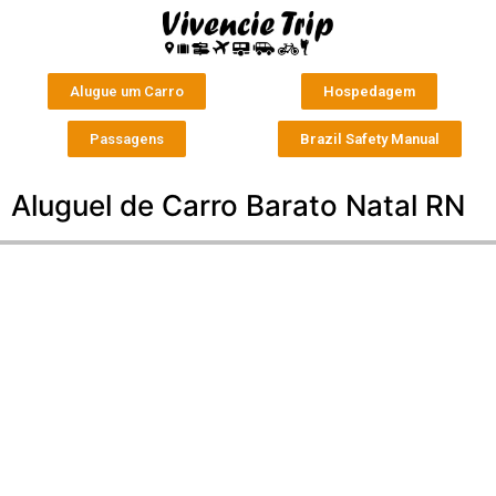
Alugue um Carro
Hospedagem
Passagens
Brazil Safety Manual
Aluguel de Carro Barato Natal RN