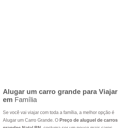
Alugar um carro grande para Viajar
em
Família
Se você vai viajar com toda a família, a melhor opção é
Alugar um Carro Grande. O
Preço de aluguel de carros
grandes
Natal RN
, costuma ser um pouco mais caros