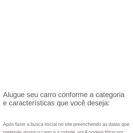
Alugue seu carro conforme a categoria
e
características
que você deseja:
Após fazer a busca inicial no site preenchendo as datas que
pretende alugar o carro e a cidade, você poderá filtrar por