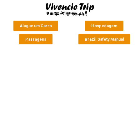
Alugue um Carro
Hospedagem
Passagens
Brazil Safety Manual